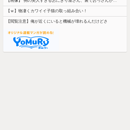
【画像】 例の美人すぎるおにぎり屋さん、裏でおっさんが握っていたｗｗｗｗｗｗｗｗｗｗｗｗｗｗｗｗｗ
【ｗ】物凄くカワイイ子猫の取っ組み合い！
【閲覧注意】俺が近くにいると機械が壊れるんだけどさ