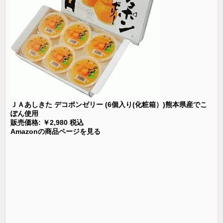
ＪＡあしきた デコポンゼリー (6個入り(化粧箱）)熊本県産でこ
ぽん使用
販売価格: ￥2,980 税込
Amazonの商品ページを見る