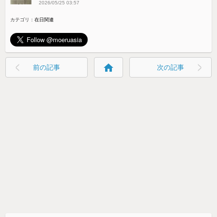
2026/05/25 03:57
カテゴリ：
在日関連
home
前の記事
次の記事