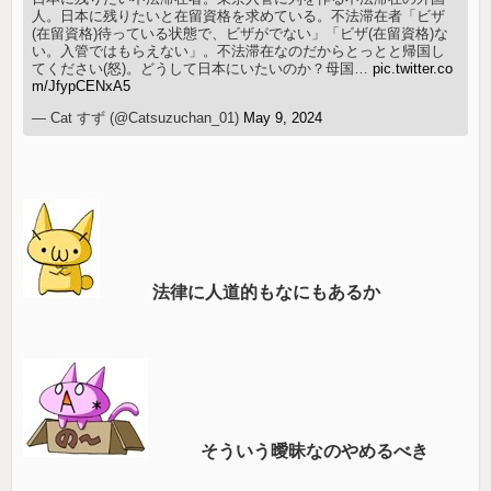
人。日本に残りたいと在留資格を求めている。不法滞在者「ビザ
(在留資格)待っている状態で、ビザがでない」「ビザ(在留資格)な
い。入管ではもらえない」。不法滞在なのだからとっとと帰国し
てください(怒)。どうして日本にいたいのか？母国…
pic.twitter.co
m/JfypCENxA5
— Cat すず (@Catsuzuchan_01)
May 9, 2024
法律に人道的もなにもあるか
そういう曖昧なのやめるべき