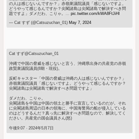
の人は感じないんですか？」赤嶺衆議院議員「感じないですよ。
どうやって感じるんですか？尖閣諸島は尖閣諸島で解決すべき問
題ですよ」ダメだわ、こりゃ。…
pic.twitter.com/kWA8FtJiHI
— Cat すず (@Catsuzuchan_01)
May 7, 2024
Cat すず@Catsuzuchan_01
沖縄で中国の脅威を感じないと言う、沖縄県出身の共産党の赤嶺
政賢衆議院議員(8期・現役)。
反町キャスター「中国の脅威は沖縄の人は感じないんですか？」
赤嶺衆議院議員「感じないですよ。どうやって感じるんですか？
尖閣諸島は尖閣諸島で解決すべき問題ですよ」
ダメだわ、こりゃ。
尖閣諸島を中国は中国の領土と勝手に宣言しているのだが。それ
に尖閣諸島周辺の日本の領海に、中国海警局の船が侵入している
のはどうするんだ？真っ先に解決すべき問題なので、解決してく
ださい。共産党の国会議員さん(怒)
午後9:07 · 2024年5月7日