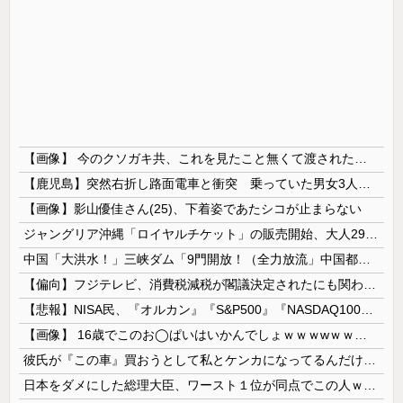
【画像】 今のクソガキ共、これを見たこと無くて渡されたらパニクるらしいｗｗｗｗｗｗｗｗｗｗｗｗｗ
【鹿児島】突然右折し路面電車と衝突 乗っていた男女3人は車を放置しダッシュで逃走中
【画像】影山優佳さん(25)、下着姿であたシコが止まらない
ジャングリア沖縄「ロイヤルチケット」の販売開始、大人29,700円にｗｗｗｗｗｗｗｗｗ
中国「大洪水！」三峡ダム「9門開放！（全力放流」中国都市「三峡沿線の道路水没」中国政府「高速道路封鎖！」中国ダム「緊急放流に合わせて開門（土砂崩...
【偏向】フジテレビ、消費税減税が閣議決定されたにも関わらず、消費税減税に反対する大学生を用意して印象操作
【悲報】NISA民、『オルカン』『S&P500』『NASDAQ100』しか買わない
【画像】 16歳でこのお◯ぱいはいかんでしょｗｗｗwｗｗｗｗｗｗｗｗ❤
彼氏が『この車』買おうとして私とケンカになってるんだけどｗｗｗｗｗｗ
日本をダメにした総理大臣、ワースト１位が同点でこの人ｗｗｗｗｗｗ