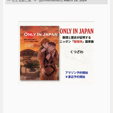
— もえるあじあ ･∀･ (@moeruasia01)
March 19, 2024