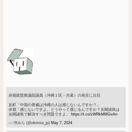
赤嶺政賢衆議院議員（沖縄１区・共産）の発言に注目
反町「中国の脅威は沖縄の人は感じないんですか？」
赤嶺「感じないですよ。どうやって感じるんですか？尖閣諸島は
尖閣諸島で解決すべき問題ですよ」
https://t.co/zWRkMMGvAn
— 沖みら (@okimira_jp)
May 7, 2024