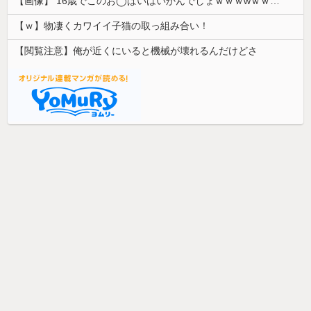
【画像】 16歳でこのお◯ぱいはいかんでしょｗｗｗwｗｗｗｗｗｗｗｗ❤
【ｗ】物凄くカワイイ子猫の取っ組み合い！
【閲覧注意】俺が近くにいると機械が壊れるんだけどさ