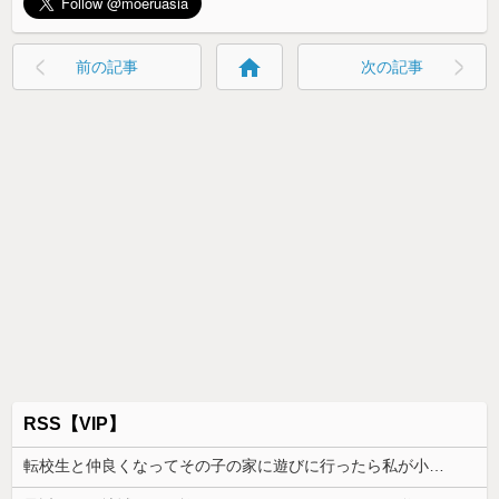
home
前の記事
次の記事
RSS【VIP】
転校生と仲良くなってその子の家に遊びに行ったら私が小さい頃に撮った写真があった