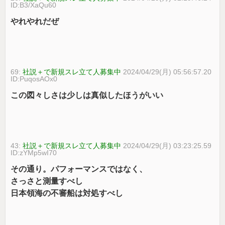
ID:B3/XaQu60
やれやれだぜ
69:
社説＋で新規スレ立て人募集中
2024/04/29(月) 05:56:57.20
ID:PuqosAOx0
この図々しさは少しは真似したほうがいい
43:
社説＋で新規スレ立て人募集中
2024/04/29(月) 03:23:25.59
ID:zYMp5wI70
その通り。パフォーマンスではなく、
さっさと測量すべし
日本領海の不審船は対処すべし