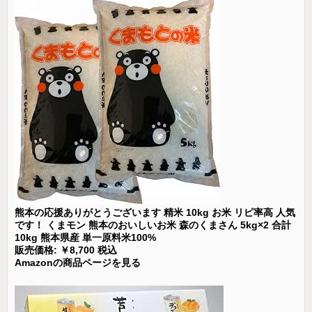
熊本の応援ありがとうございます 精米 10kg お米 リピ率高 人気
です！ くまモン 熊本のおいしいお米 森のくまさん 5kg×2 合計
10kg 熊本県産 単一原料米100%
販売価格: ￥8,700 税込
Amazonの商品ページを見る