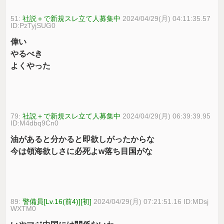
51:
社説＋で新規スレ立て人募集中
2024/04/29(月) 04:11:35.57
ID:PzTyjSUG0
偉い
やるべき
よくやった
79:
社説＋で新規スレ立て人募集中
2024/04/29(月) 06:39:39.95
ID:M4dbq9Cn0
油があると分かると即欲しがったからな
今は領海欲しさに必死よw落ち目国がな
89:
警備員[Lv.16(前4)][初]
2024/04/29(月) 07:21:51.16 ID:MDsj
WXTM0