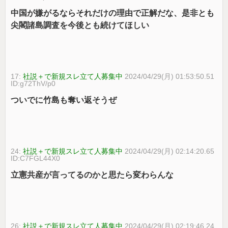
中国が嫌がるならそれだけの理由で正解だな、是非とも
尖閣諸島調査を今後とも続けてほしい
17:
社説＋で新規スレ立て人募集中
2024/04/29(月) 01:53:50.51
ID:g72ThV/p0
ついでに竹島も奪い返そうぜ
24:
社説＋で新規スレ立て人募集中
2024/04/29(月) 02:14:20.65
ID:C7FGL44X0
立憲共産が言ってるのかと思たら変わらんな
26:
社説＋で新規スレ立て人募集中
2024/04/29(月) 02:19:46.24