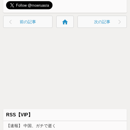
home
前の記事
次の記事
RSS【VIP】
【速報】 中国、ガチで逝く