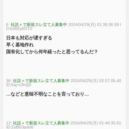
6:
社説＋で新規スレ立て人募集中
2024/04/29(月) 01:39:36.58 I
D:bS6Ey5OT0
日本も対応が遅すぎる
早く基地作れ
国有化してから何年経ったと思ってるんだ？
36:
社説＋で新規スレ立て人募集中
2024/04/29(月) 02:57:05.40
ID:5aj+x3hQ0
…などと意味不明なことを言っており…
12:
社説＋で新規スレ立て人募集中
2024/04/29(月) 01:49:35.61
ID:ZuBG3pdo0