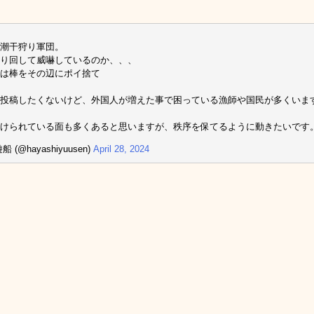
潮干狩り軍団。
り回して威嚇しているのか、、、
は棒をその辺にポイ捨て
投稿したくないけど、外国人が増えた事で困っている漁師や国民が多くいま
助けられている面も多くあると思いますが、秩序を保てるように動きたいです
船 (@hayashiyuusen)
April 28, 2024