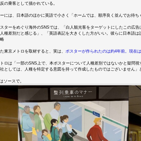
反の乗客として描かれている。
ーには、日本語のほかに英語で小さく「ホームでは、順序良く並んでお待ち
スターをめぐり海外のSNSでは、「白人観光客をターゲットにしたこの広告
人種差別だと感じる」、「英語表記を大きくした方がいい。彼らに日本語は
略
た東京メトロを取材すると、実は、
ポスターが作られたのは約4年前。現在
トロは「一部のSNS上で、本ポスターについて人種差別ではないかと疑問視
当社としては、人種を特定する意図を持って作成したものではございません」
はソースで。