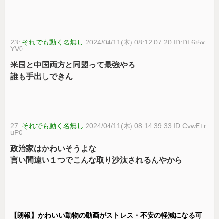
23:
それでも動く名無し
2024/04/11(木) 08:12:07.20 ID:DL6r5x
YV0
米国と中国両方と同盟って最強やろ
誰も手出しできん
27:
それでも動く名無し
2024/04/11(木) 08:14:39.33 ID:CvwE+r
uP0
政治家はかわいそうよな
言い間違い１つでこんな取り沙汰されるんやから
【朗報】かわいい動物の動画がストレス・不安の軽減になる可