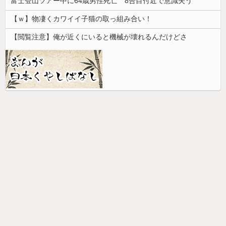
富士登山ツアー中に64歳男性死亡 8合目付近で意識失う
【ｗ】物凄くカワイイ子猫の取っ組み合い！
【閲覧注意】俺が近くにいると機械が壊れるんだけどさ