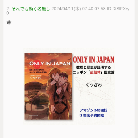
2:
それでも動く名無し
2024/04/11(木) 07:40:07.58 ID:fXSlFXry
0
草