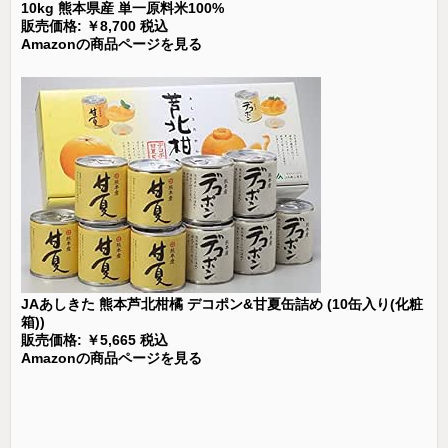
10kg 熊本県産 単一原料米100%
販売価格: ￥8,700 税込
Amazonの商品ページを見る
JAあしきた 熊本芦北柑橘 デコポン&甘夏缶詰め (10缶入り(化粧
箱))
販売価格: ￥5,665 税込
Amazonの商品ページを見る