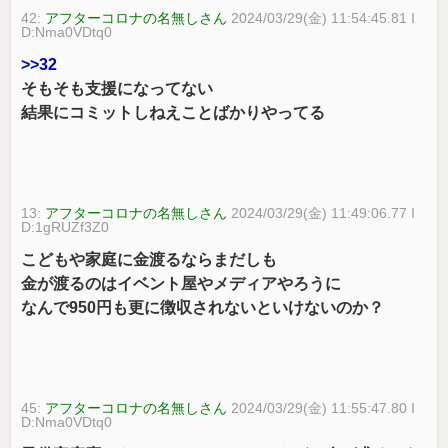
42:
アフターコロナの名無しさん
2024/03/29(金) 11:54:45.81 I
D:Nma0VDtq0
>>32
そもそも支援になってない
結果にコミットしねえことばかりやってる
13:
アフターコロナの名無しさん
2024/03/29(金) 11:49:06.77 I
D:1gRUZf3Z0
こどもや家庭に金渡るならまだしも
金が渡るのはイベント屋やメディアやろうに
なんで950円も更に徴収されないといけないのか？
45:
アフターコロナの名無しさん
2024/03/29(金) 11:55:47.80 I
D:Nma0VDtq0