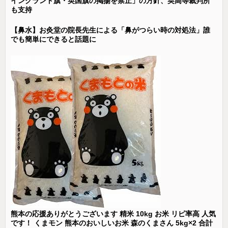
イングランド旗・英国旗の掲揚を禁止」の方針、英高等裁判所
も支持
【鼻水】お灸堂の院長先生による「鼻がつらい時の対処法」誰
でも簡単にできると話題に
熊本の応援ありがとうございます 精米 10kg お米 リピ率高 人気
です！ くまモン 熊本のおいしいお米 森のくまさん 5kg×2 合計