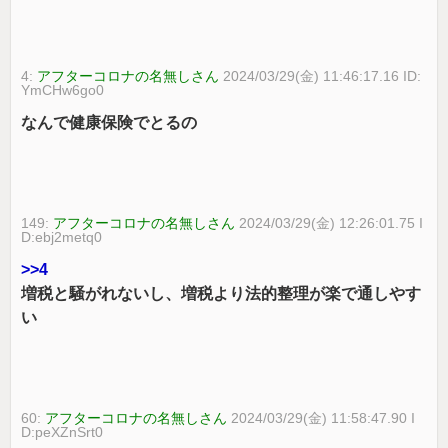
4:
アフターコロナの名無しさん
2024/03/29(金) 11:46:17.16 ID:
YmCHw6go0
なんで健康保険でとるの
149:
アフターコロナの名無しさん
2024/03/29(金) 12:26:01.75 I
D:ebj2metq0
>>4
増税と騒がれないし、増税より法的整理が楽で通しやす
い
60:
アフターコロナの名無しさん
2024/03/29(金) 11:58:47.90 I
D:peXZnSrt0