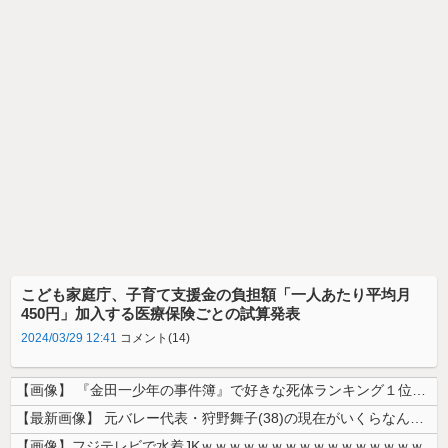
こども家庭庁、子育て支援金の負担額「一人あたり平均月
450円」加入する医療保険ごとの試算発表
2024/03/29 12:41
コメント(14)
【画像】 『金田一少年の事件簿』で好きな死体ランキング１位がこちら！
【最新画像】 元バレー代表・狩野舞子(38)の現在がいくらなんでも即ハ...
【画像】フジテレビで水着JKｗｗｗｗｗｗｗｗｗｗｗｗｗｗｗｗ