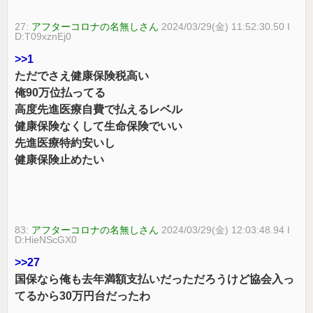
27:
アフターコロナの名無しさん
2024/03/29(金) 11:52:30.50 I
D:T09xznEj0
>>1
ただでさえ健康保険税高い
俺90万位払ってる
高度先進医療自費で払えるレベル
健康保険なくして生命保険でいい
先進医療特約安いし
健康保険止めたい
83:
アフターコロナの名無しさん
2024/03/29(金) 12:03:48.94 I
D:HieNScGX0
>>27
国保なら俺も去年満額支払いだっただろうけど協会入っ
てるから30万円台だったわ