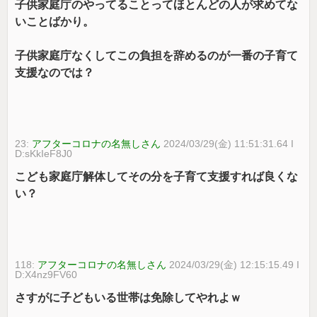
子供家庭庁のやってることってほとんどの人が求めてな
いことばかり。
子供家庭庁なくしてこの負担を辞めるのが一番の子育て
支援なのでは？
23:
アフターコロナの名無しさん
2024/03/29(金) 11:51:31.64 I
D:sKkIeF8J0
こども家庭庁解体してその分を子育て支援すれば良くな
い？
118:
アフターコロナの名無しさん
2024/03/29(金) 12:15:15.49 I
D:X4nz9FV60
さすがに子どもいる世帯は免除してやれよｗ