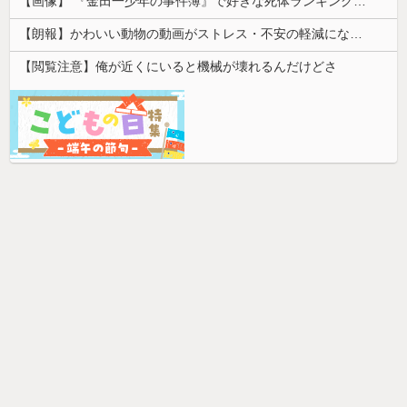
【画像】 『金田一少年の事件簿』で好きな死体ランキング１位がこちら！
【朗報】かわいい動物の動画がストレス・不安の軽減になる可能性。英大学の研究で実証
【閲覧注意】俺が近くにいると機械が壊れるんだけどさ