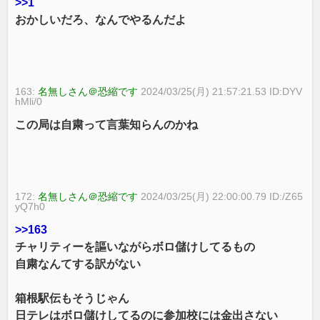
>>1
おかしいだろ、なんでやるんだよ
163:
名無しさん＠恐縮です
2024/03/25(月) 21:57:21.53 ID:DYV
hMli/0
この局は自粛って言葉知らんのかね
172:
名無しさん＠恐縮です
2024/03/25(月) 22:00:00.79 ID:/Z65
yQ7h0
>>163
チャリティーを謳いながらボロ儲けしてるもの
自粛なんてする訳がない
箱根駅伝もそうじゃん
日テレはボロ儲けしてるのに参加校には金出さない