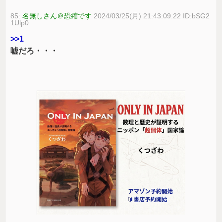
85:
名無しさん＠恐縮です
2024/03/25(月) 21:43:09.22 ID:bSG2
1Ulp0
>>1
嘘だろ・・・