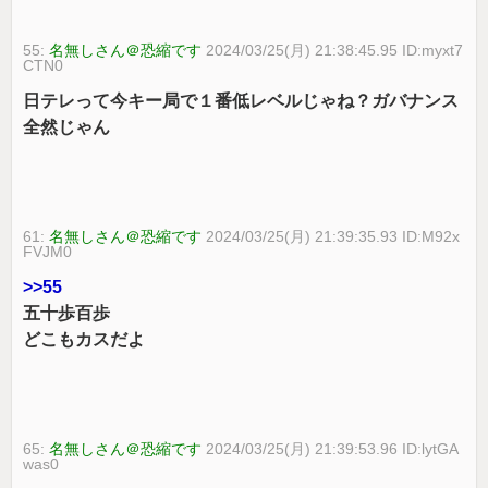
55:
名無しさん＠恐縮です
2024/03/25(月) 21:38:45.95 ID:myxt7
CTN0
日テレって今キー局で１番低レベルじゃね？ガバナンス
全然じゃん
61:
名無しさん＠恐縮です
2024/03/25(月) 21:39:35.93 ID:M92x
FVJM0
>>55
五十歩百歩
どこもカスだよ
65:
名無しさん＠恐縮です
2024/03/25(月) 21:39:53.96 ID:lytGA
was0