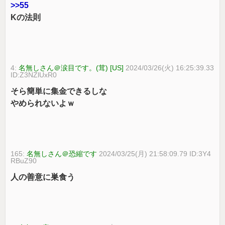
>>55
Kの法則
4:
名無しさん＠涙目です。(茸) [US]
2024/03/26(火) 16:25:39.33
ID:Z3NZlUxR0
そら簡単に集金できるしな
やめられないよｗ
165:
名無しさん＠恐縮です
2024/03/25(月) 21:58:09.79 ID:3Y4
RBuZ90
人の善意に巣食う