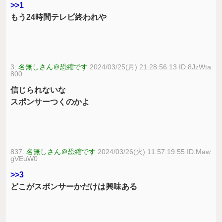
>>1
もう24時間テレビ終われや
3:
名無しさん＠恐縮です
2024/03/25(月) 21:28:56.13 ID:8JzWta
800
信じられないな
スポンサーつくのかよ
837:
名無しさん＠恐縮です
2024/03/26(火) 11:57:19.55 ID:Maw
gVEuW0
>>3
どこがスポンサーかだけは興味ある