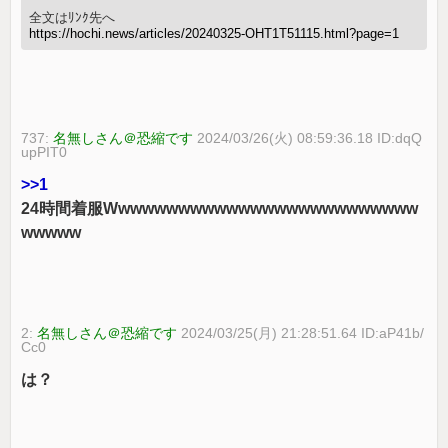
全文はﾘﾝｸ先へ
https://hochi.news/articles/20240325-OHT1T51115.html?page=1
737:
名無しさん＠恐縮です
2024/03/26(火) 08:59:36.18 ID:dqQ
upPIT0
>>1
24時間着服Wwwwwwwwwwwwwwwwwwwwwwwwww
wwwww
2:
名無しさん＠恐縮です
2024/03/25(月) 21:28:51.64 ID:aP41b/
Cc0
は？