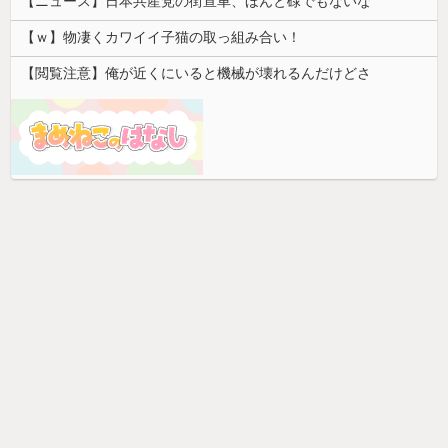
【ニュース】日本共産党の街宣車、ほんと碌でもないな
【ｗ】物凄くカワイイ子猫の取っ組み合い！
【閲覧注意】俺が近くにいると機械が壊れるんだけどさ