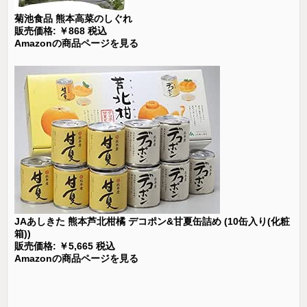
菊池食品 熊本高菜のしぐれ
販売価格: ￥868 税込
Amazonの商品ページを見る
JAあしきた 熊本芦北柑橘 デコポン&甘夏缶詰め (10缶入り(化粧
箱))
販売価格: ￥5,665 税込
Amazonの商品ページを見る