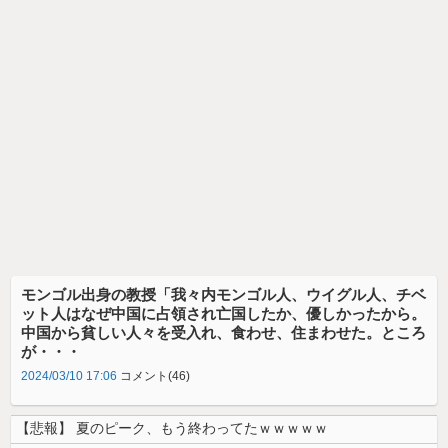
モンゴル出身の教授「我々内モンゴル人、ウイグル人、チベ
ット人はなぜ中国に占領され亡国したか、優しかったから。
中国から貧しい人々を受入れ、食わせ、住まわせた。ところ
が・・・
2024/03/10 17:06
コメント(46)
【悲報】 夏のピーク、もう終わってたｗｗｗｗｗ