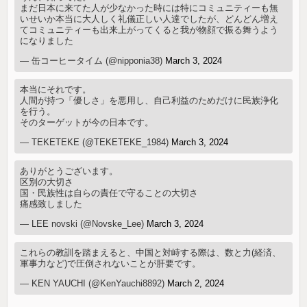
まだ日本に来てた人が少なかった時には特にコミュニティーも無
いせいか本当に大人しく礼儀正しい人達でしたが、どんどん増え
てコミュニティーも出来上がってくると我が物顔で振る舞うよう
になりました
— 缶コーヒータイム (@nipponia38)
March 3, 2024
本当にそれです。
人間が持つ「優しさ」を悪用し、自己利益のためだけに民族浄化
を行う。
そのターゲットが今の日本です。
— TEKETEKE (@TEKETEKE_1984)
March 3, 2024
ありがとうございます。
区別の大切さ
国・民族性は自らの責任で守ることの大切さ
痛感致しました
— LEE novski (@Novske_Lee)
March 3, 2024
これらの教訓を踏まえると、中国と対峙する際は、数と力(経済、
軍事力など)で圧倒されないことが肝要です。
— KEN YAUCHI (@KenYauchi8892)
March 2, 2024