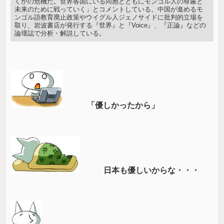
くかの危機だ。世界各国にいる同胞とともにモンゴル人の尊厳と
未来のために戦っていく」とコメントしている。中国が進めるモ
ンゴル語教育廃止政策やウイグル人ジェノサイドに批判的立場を
取り、岩波書店が発行する『世界』と『Voice』、『正論』などの
論壇誌で分析・解説している。
「優しかったから」
日本も優しいからな・・・