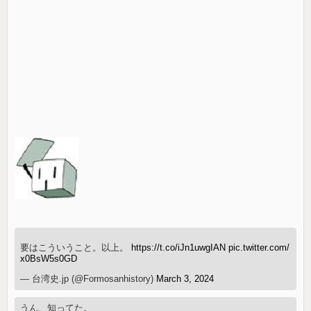
要はこういうこと。以上。
https://t.co/iJn1uwgIAN
pic.twitter.com/
x0BsW5s0GD
— 台湾史.jp (@Formosanhistory)
March 3, 2024
うん、知ってた。