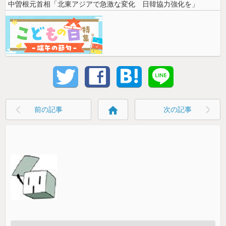
中曽根元首相「北東アジアで急激な変化 日韓協力強化を」
home
前の記事
次の記事