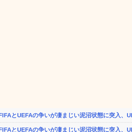
FIFAとUEFAの争いが凄まじい泥沼状態に突入、UE
FIFAとUEFAの争いが凄まじい泥沼状態に突入、UE