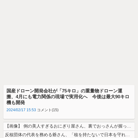
国産ドローン開発会社が「75キロ」の重量物ドローン運
搬、4月にも電力関係の現場で実用化へ 今後は最大90キロ
機も開発
2024/02/17 15:53
コメント(15)
【画像】 例の美人すぎるおにぎり屋さん、裏でおっさんが握っていたｗｗｗ...
反核団体の代表を務める爺さん、「核を持たないで日本を守れますか」と中学...