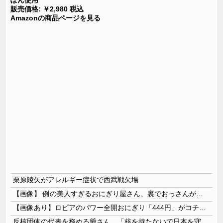
ぽん使用
販売価格: ￥2,980 税込
Amazonの商品ページを見る
栗原陵矢がアレルギー症状で西武戦欠場
【画像】 例の美人すぎるおにぎり屋さん、裏でおっさんが握っていたｗｗｗｗｗｗｗｗｗｗｗｗｗｗｗｗｗ
【画像あり】ロピアのパワー全開おにぎり「444円」がコチラｗｗｗｗｗ
反核団体の代表を務める爺さん、「核を持たないで日本を守れますか」と中学生に詰問された結果……