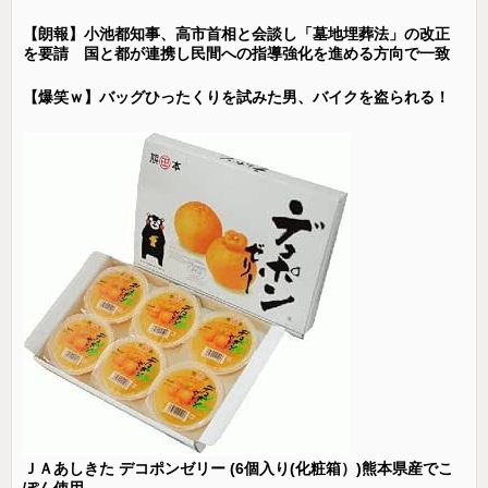
【朗報】小池都知事、高市首相と会談し「墓地埋葬法」の改正
を要請 国と都が連携し民間への指導強化を進める方向で一致
【爆笑ｗ】バッグひったくりを試みた男、バイクを盗られる！
ＪＡあしきた デコポンゼリー (6個入り(化粧箱）)熊本県産でこ