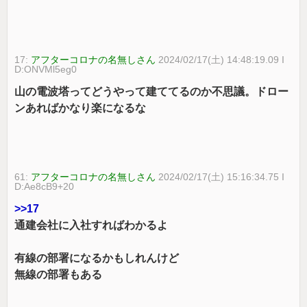
17:
アフターコロナの名無しさん
2024/02/17(土) 14:48:19.09 I
D:ONVMl5eg0
山の電波塔ってどうやって建ててるのか不思議。ドロー
ンあればかなり楽になるな
61:
アフターコロナの名無しさん
2024/02/17(土) 15:16:34.75 I
D:Ae8cB9+20
>>17
通建会社に入社すればわかるよ
有線の部署になるかもしれんけど
無線の部署もある