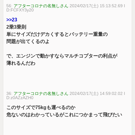
56:
アフターコロナの名無しさん
2024/02/17(土) 15:13:52.69 I
D:FCFXY3y20
>>23
2乗3乗則
単にサイズだけデカくするとバッテリー重量の
問題が出てくるのよ
で、エンジンで動かすならマルチコプターの利点が
薄れるんだわ
36:
アフターコロナの名無しさん
2024/02/17(土) 14:59:02.02 I
D:z0AZzAZH0
このサイズで75kgも運べるのか
危ないのはわかっているがこれにつかまって飛びたい