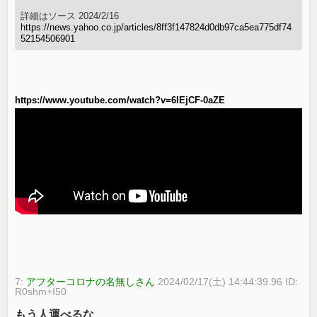
詳細はソース 2024/2/16
https://news.yahoo.co.jp/articles/8ff3f147824d0db97ca5ea775df74
52154506901
https://www.youtube.com/watch?v=6IEjCF-0aZE
7:
アフターコロナの名無しさん
2024/02/17(土) 14:44:39.96 ID:
R0shm+I50
もう人運べるな