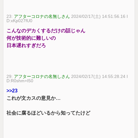
23:
アフターコロナの名無しさん
2024/02/17(土) 14:51:56.16 I
D:xKp027fU0
こんなのデカくするだけの話じゃん
何が技術的に難しいの
日本遅れすぎだろ
29:
アフターコロナの名無しさん
2024/02/17(土) 14:55:28.24 I
D:R0shm+I50
>>23
これが文カスの意見か…
社会に腐るほどいるから知ってたけど