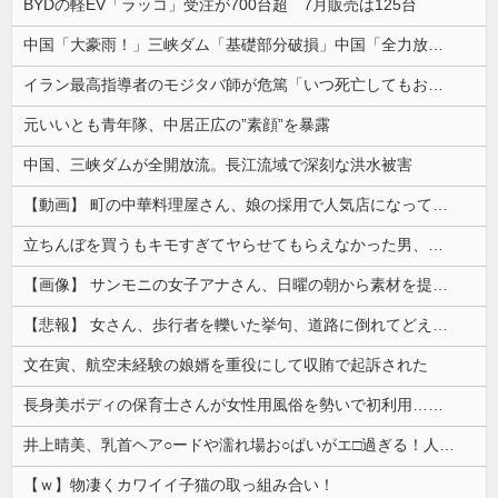
コメントページはこちら
【画像】 例の美人すぎるおにぎり屋さん、裏でおっさんが握っていたｗｗｗｗｗｗｗｗｗｗｗｗｗｗｗｗｗ
反核団体の代表を務める爺さん、「核を持たないで日本を守れますか」と中学生に詰問された結果……
【画像あり】ロピアのパワー全開おにぎり「444円」がコチラｗｗｗｗｗ
【悲報】韓国、ロシアウクライナ戦争に参戦へ！！！
BYDの軽EV「ラッコ」受注が700台超 7月販売は125台
中国「大豪雨！」三峡ダム「基礎部分破損」中国「全力放流！」台風13号「中国上陸予測」台風15号「中国接近（画像」中国「台風同時上陸！（穀物生産が...
イラン最高指導者のモジタバ師が危篤「いつ死亡してもおかしくない」…イラン大統領「意思疎通はかなり難しい」！
元いいとも青年隊、中居正広の”素顔”を暴露
中国、三峡ダムが全開放流。長江流域で深刻な洪水被害
【動画】 町の中華料理屋さん、娘の採用で人気店になってしまう