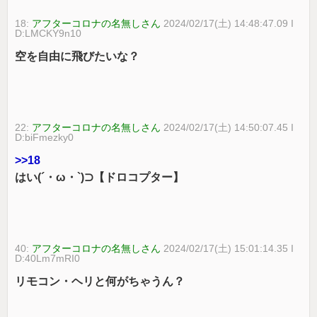
18:
アフターコロナの名無しさん
2024/02/17(土) 14:48:47.09 I
D:LMCKY9n10
空を自由に飛びたいな？
22:
アフターコロナの名無しさん
2024/02/17(土) 14:50:07.45 I
D:biFmezky0
>>18
はい(´・ω・`)⊃【ドロコプター】
40:
アフターコロナの名無しさん
2024/02/17(土) 15:01:14.35 I
D:40Lm7mRI0
リモコン・ヘリと何がちゃうん？