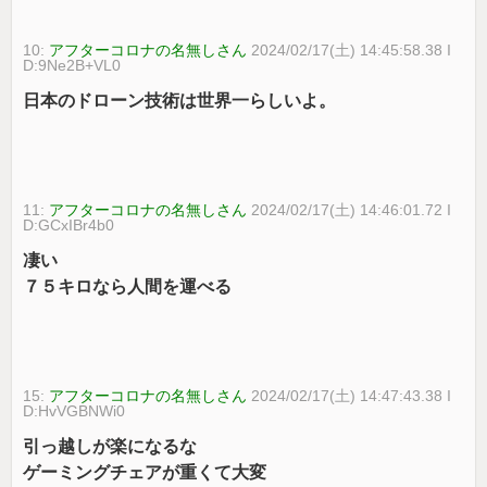
10:
アフターコロナの名無しさん
2024/02/17(土) 14:45:58.38 I
D:9Ne2B+VL0
日本のドローン技術は世界一らしいよ。
11:
アフターコロナの名無しさん
2024/02/17(土) 14:46:01.72 I
D:GCxIBr4b0
凄い
７５キロなら人間を運べる
15:
アフターコロナの名無しさん
2024/02/17(土) 14:47:43.38 I
D:HvVGBNWi0
引っ越しが楽になるな
ゲーミングチェアが重くて大変