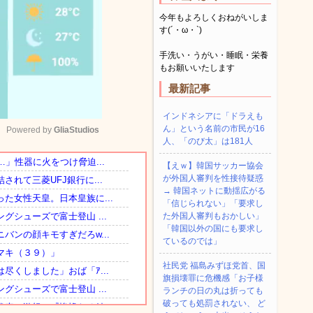
今年もよろしくおねがいしま
す(´・ω・`)
手洗い・うがい・睡眠・栄養
もお願いいたします
最新記事
インドネシアに「ドラえも
ん」という名前の市民が16
Powered by 
GliaStudios
人、「のび太」は181人
【えｗ】韓国サッカー協会
Mute
が外国人審判を性接待疑惑
→ 韓国ネットに動揺広がる
「信じられない」「要求し
た外国人審判もおかしい」
「韓国以外の国にも要求し
ているのでは」
社民党 福島みずほ党首、国
旗損壊罪に危機感「お子様
ランチの日の丸は折っても
破っても処罰されない、 ど