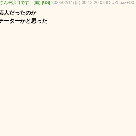
ん＠涙目です。(庭) [US]
2024/02/11(日) 00:13:20.03 ID:UZLuxz+D0
芸人だったのか
テーターかと思った