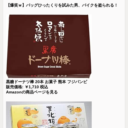
【爆笑ｗ】バッグひったくりを試みた男、バイクを盗られる！
黒糖ドーナツ棒 20本 お菓子 熊本 フジバンビ
販売価格: ￥1,710 税込
Amazonの商品ページを見る