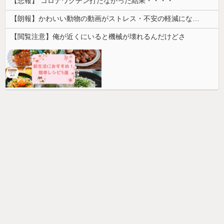
【悲報】 コロナワクチン打たなかった結果・・・・
【朗報】かわいい動物の動画がストレス・不安の軽減になる可能性。英大学の研究で実証
【閲覧注意】俺が近くにいると機械が壊れるんだけどさ