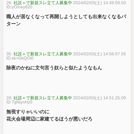
26:
社説＋で新規スレ立て人募集中
2024/02/03(土) 14:49:59.03
ID:zO/ney820
職人が居なくなって再開しようとしても出来なくなるパ
ターン
35:
社説＋で新規スレ立て人募集中
2024/02/03(土) 14:56:07.55
ID:sk+GkQOi0
除夜のかねに文句言う奴らと似たようなもん
28:
社説＋で新規スレ立て人募集中
2024/02/03(土) 14:51:25.09
ID:7gNiynHz0
無視すりゃいいのに
花火会場周辺に家建てるほうが悪いだろ