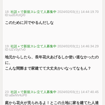
18:
社説＋で新規スレ立て人募集中
2024/02/03(土) 14:44:19.70
ID:iud5XUQ/0
このために川でやるんだしな
19:
社説＋で新規スレ立て人募集中
2024/02/03(土) 14:46:34.29
ID:UZV3yI7v0
地元からしたら、長年花火あげるしか使い道なかったの
に、
こんな間際まで家建てて大丈夫かいなってなもん？
23:
社説＋で新規スレ立て人募集中
2024/02/03(土) 14:47:40.45
ID:aBeNV4zP0
庭から花火が見られるよ！とこの土地に家を建てた人達