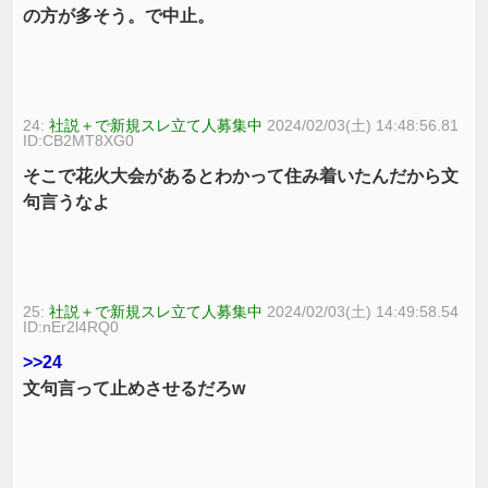
の方が多そう。で中止。
24:
社説＋で新規スレ立て人募集中
2024/02/03(土) 14:48:56.81
ID:CB2MT8XG0
そこで花火大会があるとわかって住み着いたんだから文
句言うなよ
25:
社説＋で新規スレ立て人募集中
2024/02/03(土) 14:49:58.54
ID:nEr2l4RQ0
>>24
文句言って止めさせるだろw