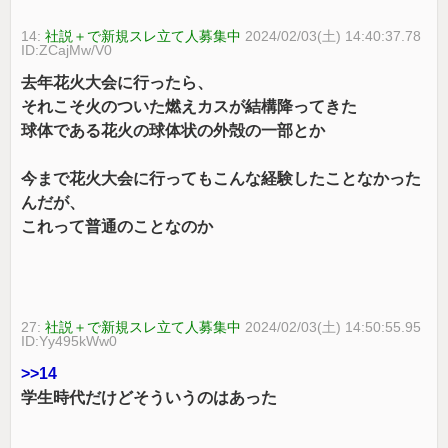
14:
社説＋で新規スレ立て人募集中
2024/02/03(土) 14:40:37.78
ID:ZCajMw/V0
去年花火大会に行ったら、
それこそ火のついた燃えカスが結構降ってきた
球体である花火の球体状の外殻の一部とか
今まで花火大会に行ってもこんな経験したことなかった
んだが、
これって普通のことなのか
27:
社説＋で新規スレ立て人募集中
2024/02/03(土) 14:50:55.95
ID:Yy495kWw0
>>14
学生時代だけどそういうのはあった