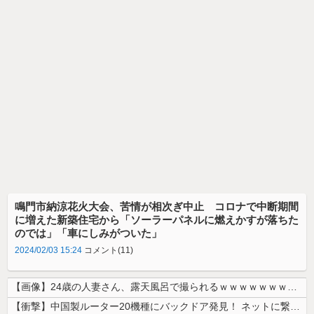
鳴門市納涼花火大会、苦情が相次ぎ中止 コロナで中断期間
に増えた新築住宅から「ソーラーパネルに燃えかすが落ちた
のでは」「車にしみがついた」
2024/02/03 15:24
コメント(11)
【画像】24歳の人妻さん、露天風呂で撮られるｗｗｗｗｗｗｗｗｗｗｗｗ...
【衝撃】中国製ルーター20機種にバックドア発見！ ネットに繋ぐだけで3...