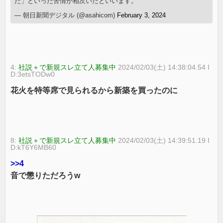
た」といった苦情が相次いだといいます。
— 朝日新聞デジタル (@asahicom)
February 3, 2024
4:
社説＋で新規スレ立て人募集中
2024/02/03(土) 14:38:04.54 I
D:3etsTODw0
花火を特等席で見られるから新築を買ったのに
8:
社説＋で新規スレ立て人募集中
2024/02/03(土) 14:39:51.19 I
D:kT6Y6MB60
>>4
音で懲りただろうw