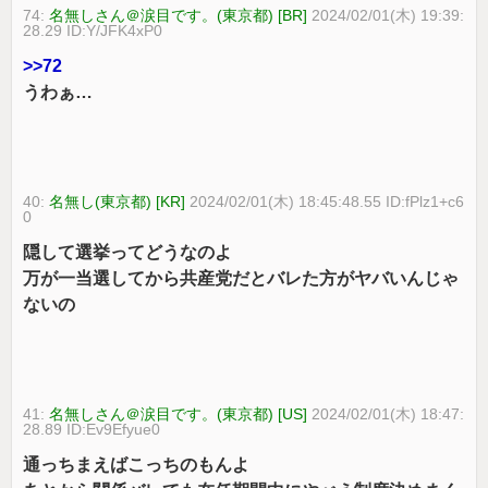
74:
名無しさん＠涙目です。(東京都) [BR]
2024/02/01(木) 19:39:
28.29 ID:Y/JFK4xP0
>>72
うわぁ…
40:
名無し(東京都) [KR]
2024/02/01(木) 18:45:48.55 ID:fPlz1+c6
0
隠して選挙ってどうなのよ
万が一当選してから共産党だとバレた方がヤバいんじゃ
ないの
41:
名無しさん＠涙目です。(東京都) [US]
2024/02/01(木) 18:47:
28.89 ID:Ev9Efyue0
通っちまえばこっちのもんよ