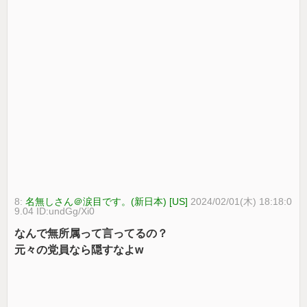
8:
名無しさん＠涙目です。(新日本) [US]
2024/02/01(木) 18:18:0
9.04 ID:undGg/Xi0
なんで無所属って言ってるの？
元々の党員なら隠すなよw