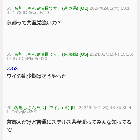
53:
名無しさん＠涙目です。(奈良県) [GB]
2024/02/01(木) 19:1
3:51.79 ID:GlceJF/T0
京都って共産党強いの？
55:
名無しさん＠涙目です。(東京都) [US]
2024/02/01(木) 19:15:
17.87 ID:hPksPc6Y0
>>53
ワイの幼少期はそうやった
29:
名無しさん＠涙目です。(茸) [IT]
2024/02/01(木) 18:35:30.4
1 ID:0xgigwZv0
京都人だけど普通にステルス共産党ってみんな知ってる
で