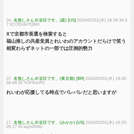
34:
名無しさん＠涙目です。(庭) [US]
2024/02/01(木) 18:39:34.5
7 ID:OD/dnYQM0
Xで京都市長選を検索すると
福山推しの共産党員とれいわのアカウントだらけで笑う
相変わらずネットの一部では圧倒的勢力
37:
名無しさん＠涙目です。(東京都) [BR]
2024/02/01(木) 18:40:
58.68 ID:Y/JFK4xP0
れいわが応援してる時点でバレバレだと思いますが
17:
名無しさん＠涙目です。(みかか) [US]
2024/02/01(木) 18:20:
09.27 ID:wq/dXf9t0