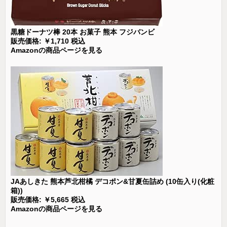
黒糖ドーナツ棒 20本 お菓子 熊本 フジバンビ
販売価格: ￥1,710 税込
Amazonの商品ページを見る
JAあしきた 熊本芦北柑橘 デコポン&甘夏缶詰め (10缶入り(化粧
箱))
販売価格: ￥5,665 税込
Amazonの商品ページを見る