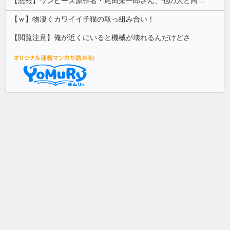
【悲報】ワンピース原作者・尾田栄一郎さん、他の人と同じ「漫画家」という肩書きに不満
【ｗ】物凄くカワイイ子猫の取っ組み合い！
【閲覧注意】俺が近くにいると機械が壊れるんだけどさ