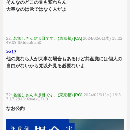
そんなのどこの党も変わらん
大事なのは党ではなく人だよ
22:
名無しさん＠涙目です。(東京都) [CA]
2024/02/01(木) 18:22:
49.09 ID:td5a5tsh0
>>17
他の党なら人が大事な場合もあるけど共産党には個人の
自由がないから党以外見る必要ないよ
72:
名無しさん＠涙目です。(東京都) [RO]
2024/02/01(木) 19:3
7:17.28 ID:XsvekQPu0
なお公約