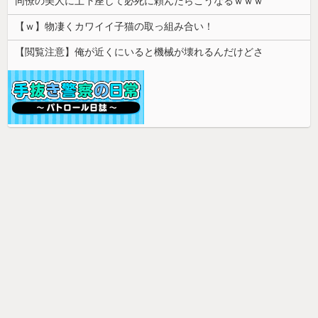
同僚の美人に土下座して必死に頼んだらこうなるｗｗｗ
【ｗ】物凄くカワイイ子猫の取っ組み合い！
【閲覧注意】俺が近くにいると機械が壊れるんだけどさ