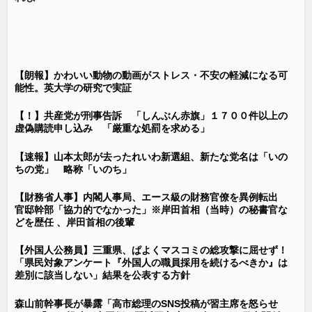
【朗報】かわいい動物の動画がストレス・不安の軽減になる可
能性。英大学の研究で実証
【！】共産党が刑事告訴 「しんぶん赤旗」１７００件以上の
虚偽購読申し込み 「厳重な処罰を求める」
【速報】山本太郎が去ったれいわ新選組、新たな党名は「いの
ちの党」 略称「いのち」
【財務省人事】内閣人事局、エース級の財務官僚を異例転出
官邸幹部「協力的でなかった」※岸田首相（当時）の秘書官な
どを歴任 、岸田首相の後輩
【外国人公務員】三重県、ぱよくマスコミの総攻撃に屈せず！
「県民対象アンケート『外国人の職員採用を続けるべきか』は
差別に該当しない」結果を公表する方針
森山前幹事長が暴露「高市総理のSNS投稿が習主席を怒らせ