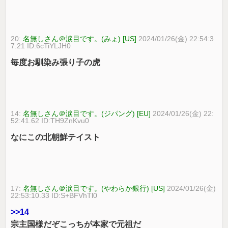
20:
名無しさん＠涙目です。(みょ) [US]
2024/01/26(金) 22:54:3
7.21 ID:6cTiYLJH0
毎度お馴染み張り子の虎
14:
名無しさん＠涙目です。(ジパング) [EU]
2024/01/26(金) 22:
52:41.62 ID:TH9ZnKvu0
なにこの北朝鮮テイスト
17:
名無しさん＠涙目です。(やわらか銀行) [US]
2024/01/26(金)
22:53:10.33 ID:S+BFVhTl0
>>14
宗主国様だぞこっちが本家で元祖だ