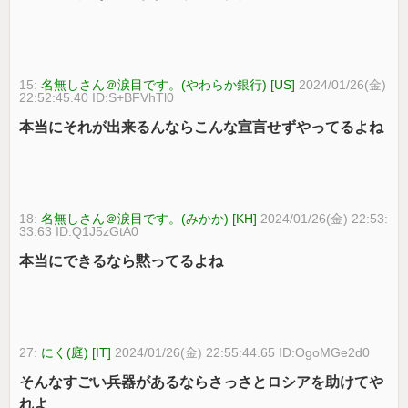
15:
名無しさん＠涙目です。(やわらか銀行) [US]
2024/01/26(金)
22:52:45.40 ID:S+BFVhTl0
本当にそれが出来るんならこんな宣言せずやってるよね
18:
名無しさん＠涙目です。(みかか) [KH]
2024/01/26(金) 22:53:
33.63 ID:Q1J5zGtA0
本当にできるなら黙ってるよね
27:
にく(庭) [IT]
2024/01/26(金) 22:55:44.65 ID:OgoMGe2d0
そんなすごい兵器があるならさっさとロシアを助けてや
れよ