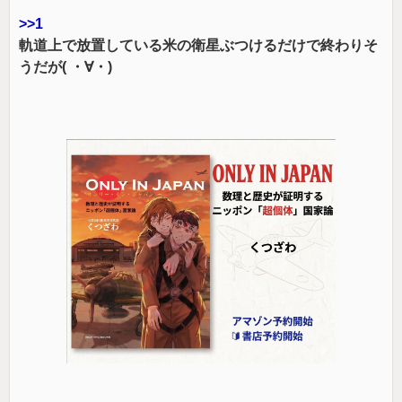
>>1
軌道上で放置している米の衛星ぶつけるだけで終わりそ
うだが( ・∀・)