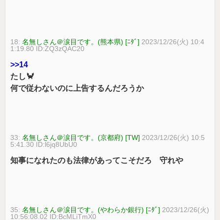
18:
名無しさん＠涙目です。(熊本県) [ﾆﾀﾞ]
2023/12/26(火) 10:4
1:19.80 ID:ZQ3zQAC20
>>14
たし🦀
何で従わないのに上告するんだろうか
33:
名無しさん＠涙目です。(京都府) [TW]
2023/12/26(火) 10:5
5:41.30 ID:l6jq8UbU0
知事になれたのも法律があってこそだろ 守れや
35:
名無しさん＠涙目です。(やわらか銀行) [ﾆﾀﾞ]
2023/12/26(火)
10:56:08.02 ID:BcMLiTmX0