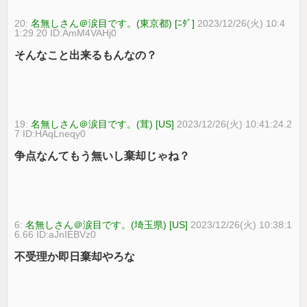
20:
名無しさん＠涙目です。(東京都) [ﾆﾀﾞ]
2023/12/26(火) 10:4
1:29.20 ID:AmM4VAHj0
そんなこと出来るもんなの？
19:
名無しさん＠涙目です。(茸) [US]
2023/12/26(火) 10:41:24.2
7 ID:HAqLneqy0
争点なんてもう無いし棄却じゃね？
6:
名無しさん＠涙目です。(埼玉県) [US]
2023/12/26(火) 10:38:1
6.66 ID:aJnIEBVz0
不受理か即日棄却やろな