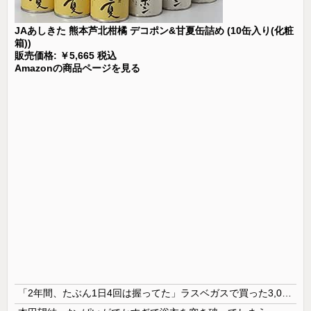
JAあしきた 熊本芦北柑橘 デコポン&甘夏缶詰め (10缶入り(化粧
箱))
販売価格: ￥5,665 税込
Amazonの商品ページを見る
「2年間、たぶん1日4回は握ってた」ラスベガスで買った3,000円のキーホルダーを調べたら