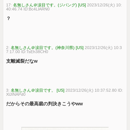
17:
名無しさん＠涙目です。(ジパング) [US]
2023/12/26(火) 10:
40:46.74 ID:Bc4LlARN0
？
2:
名無しさん＠涙目です。(神奈川県) [US]
2023/12/26(火) 10:3
7:17.00 ID:TsEh38CH0
支離滅裂だなw
3:
名無しさん＠涙目です。 [US]
2023/12/26(火) 10:37:52.80 ID:
XlJINAPd0
だからその最高裁の判決きこうやww