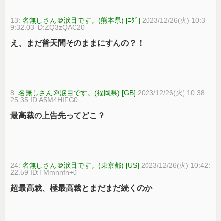
13:
名無しさん＠涙目です。(熊本県) [ﾆﾀﾞ]
2023/12/26(火) 10:3
9:32.03 ID:ZQ3zQAC20
え、まだ普天間そのままにすんの？！
8:
名無しさん＠涙目です。(福岡県) [GB]
2023/12/26(火) 10:38:
25.35 ID:A5M4HIFG0
最高裁の上告先ってどこ？
24:
名無しさん＠涙目です。(東京都) [US]
2023/12/26(火) 10:42:
22.59 ID:TMmnnfn+0
超最高裁、極最高裁とまだまだ続くのか