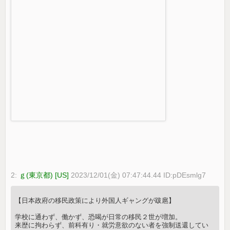
2:
ｇ(東京都) [US]
2023/12/01(金) 07:47:44.44 ID:pDEsmlg7
【日本政府の移民政策により外国人ギャングが跋扈】
学校に通わず、働かず、恐喝が日常の移民２世が増加。
来歴に拘わらず、前科有り・就労意欲のない者を強制送還してい