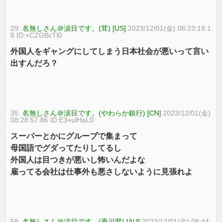
29:
名無しさん＠涙目です。(茸) [US]
2023/12/01(金) 08:23:19.1
8 ID:+CZGBcTl0
外国人をギャングにしてしまう日本社会が悪いって言い
出すんだろ？
35:
名無しさん＠涙目です。(やわらか銀行) [CN]
2023/12/01(金)
08:28:57.86 ID:E3+ulHaL0
スーパーとかにグループで集まって
母国語でグダってたりしてるし
外国人は目つきが悪いし怖いんだよな
雇ってる会社は仕事外も悪さしないように見張れよ
58:
名無しさん＠涙目です。(香川県) [AU]
2023/12/01(金) 08:44: