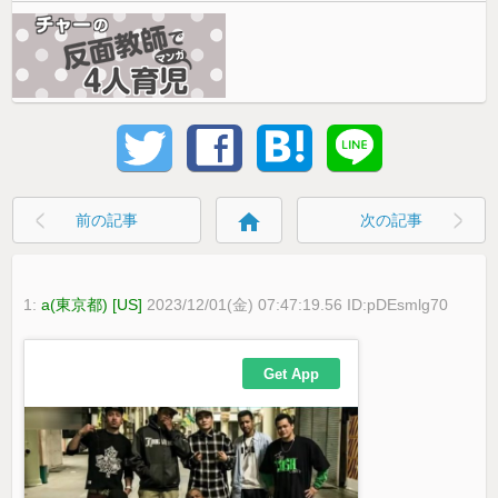
home
前の記事
次の記事
1:
a(東京都) [US]
2023/12/01(金) 07:47:19.56 ID:pDEsmlg70