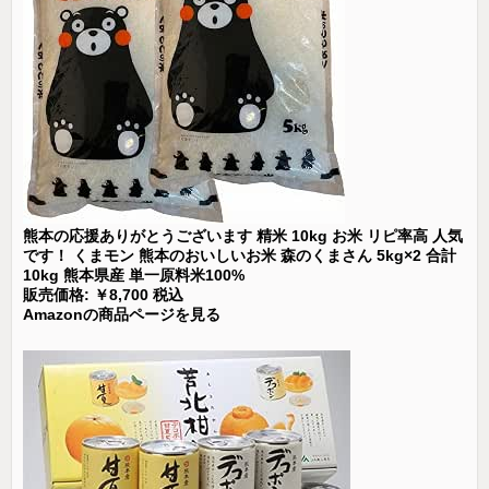
熊本の応援ありがとうございます 精米 10kg お米 リピ率高 人気
です！ くまモン 熊本のおいしいお米 森のくまさん 5kg×2 合計
10kg 熊本県産 単一原料米100%
販売価格: ￥8,700 税込
Amazonの商品ページを見る