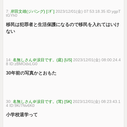
7:
岸田文雄(ジパング) [ﾆﾀﾞ]
2023/12/01(金) 07:53:18.35 ID:ygpT
tGYh0
移民は犯罪者と生活保護になるので移民を入れてはいけ
ない
14:
名無しさん＠涙目です。(庭) [US]
2023/12/01(金) 08:00:24.4
8 ID:zBMOdxLG0
30年前の写真かとおもた
30:
名無しさん＠涙目です。(茸) [SK]
2023/12/01(金) 08:23:43.1
4 ID:9K/7Nv6K0
小学校退学って