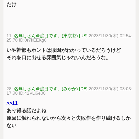
だけ
11:
名無しさん＠涙目です。(東京都) [US]
2023/11/30(木) 02:54:
25.70 ID:0r7kEEKg0
いや幹部もホントは敗因がわかっているだろうけど
それを口に出せる雰囲気じゃないんだろうな。
28:
名無しさん＠涙目です。(みかか) [DE]
2023/11/30(木) 03:05:
17.90 ID:42VLi6e00
>>11
あり得る話だよね
原因に触れられないから次々と失敗作を作り続けるしか
ない