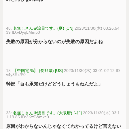
48:
名無しさん＠涙目です。(庭) [CN]
2023/11/30(木) 03:26:54.
39 ID:vDyqLMmp0
失敗の原因が分からないのが失敗の原因だよね
18:
【中国電 %】 (長野県) [US]
2023/11/30(木) 03:01:02.12 ID:
v4y3Rx/P0
幹部「百も承知だけどどうしょうもねんだよ」
33:
名無しさん＠涙目です。(大阪府) [ﾆﾀﾞ]
2023/11/30(木) 03:1
1:19.85 ID:3Kz9Wmkc0
原因がわからないんじゃなくてわかってるけど言えない