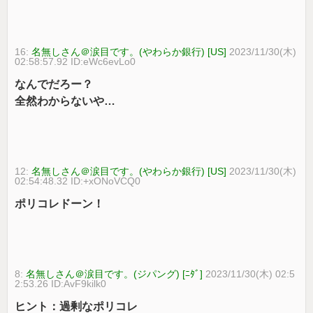
16:
名無しさん＠涙目です。(やわらか銀行) [US]
2023/11/30(木)
02:58:57.92 ID:eWc6evLo0
なんでだろー？
全然わからないや…
12:
名無しさん＠涙目です。(やわらか銀行) [US]
2023/11/30(木)
02:54:48.32 ID:+xONoVCQ0
ポリコレドーン！
8:
名無しさん＠涙目です。(ジパング) [ﾆﾀﾞ]
2023/11/30(木) 02:5
2:53.26 ID:AvF9kilk0
ヒント：過剰なポリコレ