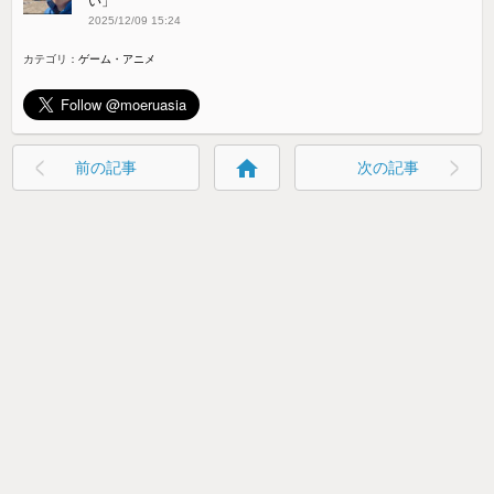
い」
2025/12/09 15:24
カテゴリ：
ゲーム・アニメ
home
前の記事
次の記事