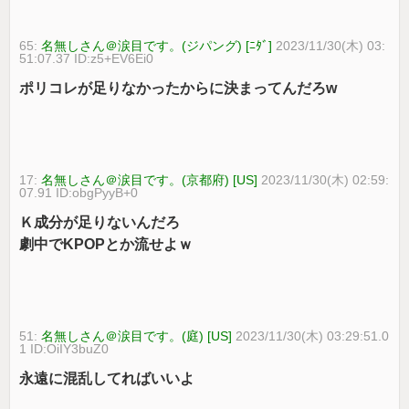
65:
名無しさん＠涙目です。(ジパング) [ﾆﾀﾞ]
2023/11/30(木) 03:
51:07.37 ID:z5+EV6Ei0
ポリコレが足りなかったからに決まってんだろw
17:
名無しさん＠涙目です。(京都府) [US]
2023/11/30(木) 02:59:
07.91 ID:obgPyyB+0
Ｋ成分が足りないんだろ
劇中でKPOPとか流せよｗ
51:
名無しさん＠涙目です。(庭) [US]
2023/11/30(木) 03:29:51.0
1 ID:OiIY3buZ0
永遠に混乱してればいいよ