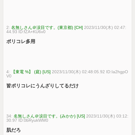
2:
名無しさん＠涙目です。(東京都) [CH]
2023/11/30(木) 02:47:
44.93 ID:fZA+KU6v0
ポリコレ多用
4:
【東電 %】 (庭) [US]
2023/11/30(木) 02:48:05.92 ID:Ia2hgpO
V0
皆ポリコレにうんざりしてるだけ
34:
名無しさん＠涙目です。(みかか) [US]
2023/11/30(木) 03:12:
30.97 ID:0bRyukWM0
肌だろ