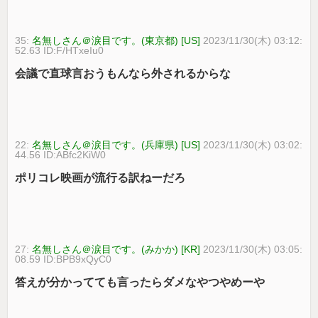
35:
名無しさん＠涙目です。(東京都) [US]
2023/11/30(木) 03:12:
52.63 ID:F/HTxeIu0
会議で直球言おうもんなら外されるからな
22:
名無しさん＠涙目です。(兵庫県) [US]
2023/11/30(木) 03:02:
44.56 ID:ABfc2KiW0
ポリコレ映画が流行る訳ねーだろ
27:
名無しさん＠涙目です。(みかか) [KR]
2023/11/30(木) 03:05:
08.59 ID:BPB9xQyC0
答えが分かってても言ったらダメなやつやめーや