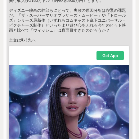
興行収入が3160万ドル（約46億5900万円）どまり。
ディズニー映画の幹部らにとって、失敗の原因分析は喫緊の課題
だ。「ザ・スーパーマリオブラザーズ・ムービー」や「トロール
ズ」シリーズ最新作（いずれもコムキャスト傘下ユニバーサル・
ピクチャーズ制作）といったより遊び心あふれる今年のヒット映
画と比べて「ウィッシュ」は真面目すぎたのだろうか？
全文はﾘﾝｸ先へ