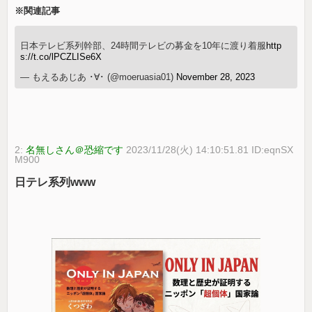
※関連記事
日本テレビ系列幹部、24時間テレビの募金を10年に渡り着服
http
s://t.co/lPCZLISe6X
— もえるあじあ ･∀･ (@moeruasia01)
November 28, 2023
2:
名無しさん＠恐縮です
2023/11/28(火) 14:10:51.81 ID:eqnSX
M900
日テレ系列www