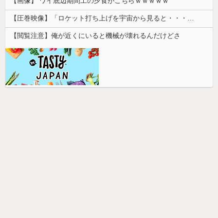
【画像】 ワイ底辺期間工の夕食がこちらｗｗｗｗｗ
【圧巻映像】「ロケット打ち上げを宇宙から見ると・・・」の動画が衝撃的
【閲覧注意】俺が近くにいると機械が壊れるんだけどさ