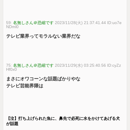
59:
名無しさん＠恐縮です
2023/11/28(火) 21:37:41.44 ID:uo7e
NDml0
テレビ業界ってモラルない業界だな
75:
名無しさん＠恐縮です
2023/11/29(水) 03:25:40.56 ID:cyZz
Hf0x0
まさにオワコーンな話題ばかりやな
テレビ芸能界隈は
【泣】打ち上げられた魚に、鼻先で必死に水をかけてあげる犬
が話題