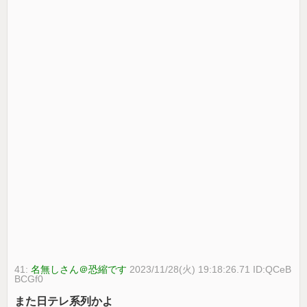
41:
名無しさん＠恐縮です
2023/11/28(火) 19:18:26.71 ID:QCeB
BCGf0
また日テレ系列かよ