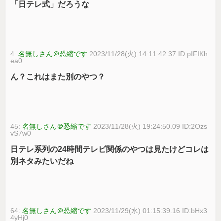
「日テレ式」だろうな
4:
名無しさん＠恐縮です
2023/11/28(火) 14:11:42.37 ID:pIFIKh
ea0
ん？これはまた別のやつ？
45:
名無しさん＠恐縮です
2023/11/28(火) 19:24:50.09 ID:2Ozs
vS7w0
日テレ系列の24時間テレビ関係のやつは見たけどコレは
別ネタみたいだね
64:
名無しさん＠恐縮です
2023/11/29(水) 01:15:39.16 ID:bHx3
4yHj0