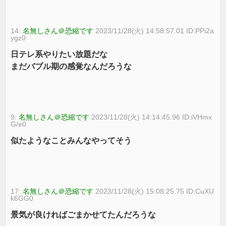
14:
名無しさん＠恐縮です
2023/11/28(火) 14:58:57.01 ID:PPi2a
ygz0
日テレ系やりたい放題だな
まだバブル期の感覚なんだろうな
9:
名無しさん＠恐縮です
2023/11/28(火) 14:14:45.96 ID:iVHmx
G/e0
似たようなことみんなやってそう
17:
名無しさん＠恐縮です
2023/11/28(火) 15:08:25.75 ID:CuXU
k6GG0
景気が良ければごまかせてたんだろうな