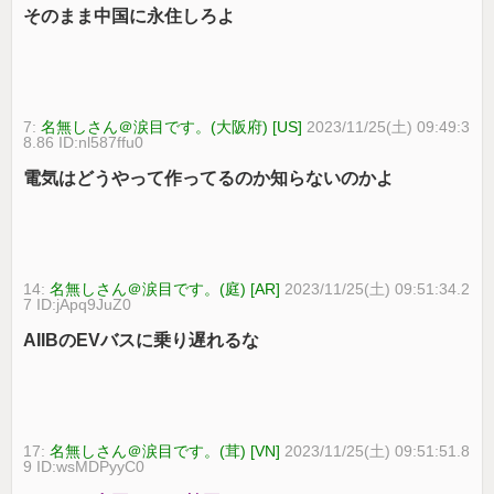
そのまま中国に永住しろよ
7:
名無しさん＠涙目です。(大阪府) [US]
2023/11/25(土) 09:49:3
8.86 ID:nl587ffu0
電気はどうやって作ってるのか知らないのかよ
14:
名無しさん＠涙目です。(庭) [AR]
2023/11/25(土) 09:51:34.2
7 ID:jApq9JuZ0
AIIBのEVバスに乗り遅れるな
17:
名無しさん＠涙目です。(茸) [VN]
2023/11/25(土) 09:51:51.8
9 ID:wsMDPyyC0