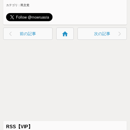
カテゴリ：
民主党
home
前の記事
次の記事
RSS【VIP】