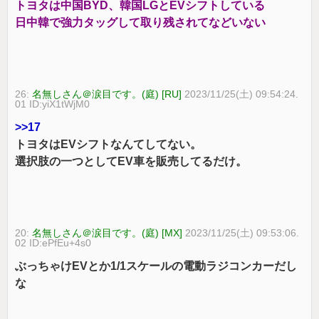
トヨタは中国BYD、韓国LGとEVシフトしている
日中韓で強力タッグして取り残されてなどいない
26:
名無しさん＠涙目です。(庭) [RU]
2023/11/25(土) 09:54:24.
01 ID:yiX1tWjM0
>>17
トヨタはEVシフトなんてしてない。
選択肢の一つとしてEV車を販売してるだけ。
20:
名無しさん＠涙目です。(庭) [MX]
2023/11/25(土) 09:53:06.
02 ID:ePfEu+4s0
ぶっちゃけEVとか1/1スケールの電動ラジコンカーだし
な