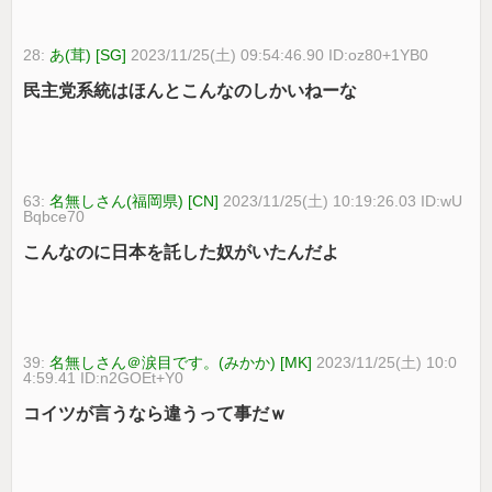
28:
あ(茸) [SG]
2023/11/25(土) 09:54:46.90 ID:oz80+1YB0
民主党系統はほんとこんなのしかいねーな
63:
名無しさん(福岡県) [CN]
2023/11/25(土) 10:19:26.03 ID:wU
Bqbce70
こんなのに日本を託した奴がいたんだよ
39:
名無しさん＠涙目です。(みかか) [MK]
2023/11/25(土) 10:0
4:59.41 ID:n2GOEt+Y0
コイツが言うなら違うって事だｗ