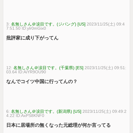
3:
名無しさん＠涙目です。(ジパング) [US]
2023/11/25(土) 09:4
7:51.50 ID:ylr0mGix0
批評家に成り下がってん
12:
名無しさん＠涙目です。(千葉県) [ES]
2023/11/25(土) 09:51:
03.64 ID:AiYR9OU90
なんでコイツ中国に行ってんの？
6:
名無しさん＠涙目です。(新潟県) [US]
2023/11/25(土) 09:49:2
4.22 ID:AxPS8KNF0
日本に居場所の無くなった元総理が何か言ってる