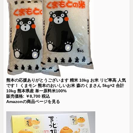
熊本の応援ありがとうございます 精米 10kg お米 リピ率高 人気
です！ くまモン 熊本のおいしいお米 森のくまさん 5kg×2 合計
10kg 熊本県産 単一原料米100%
販売価格: ￥8,700 税込
Amazonの商品ページを見る