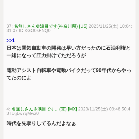
37:
名無しさん＠涙目です(神奈川県) [US]
2023/11/25(土) 10:04:
31.07 ID:KGO0kFNQ0
>>1
日本は電気自動車の開発は早い方だったのに石油利権と
一緒になって圧力掛けてただろうが
電動アシスト自転車や電動バイクだって90年代からやっ
てたのによ
4:
名無しさん＠涙目です。(茸) [MX]
2023/11/25(土) 09:48:50.4
3 ID:jLw7qMwz0
時代を先取りしてるんだよなぁ