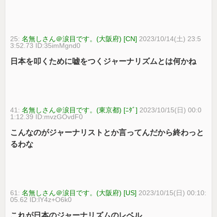
25:
名無しさん＠涙目です。(大阪府) [CN]
2023/10/14(土) 23:5
3:52.73 ID:35imMgnd0
日本を叩くために嘘をつくジャーナリズムとは何かね
41:
名無しさん＠涙目です。(東京都) [ﾆﾀﾞ]
2023/10/15(日) 00:0
1:12.39 ID:mvzGOvdF0
こんなのがジャーナリストとか言ってんだから終わっと
るわな
61:
名無しさん＠涙目です。(大阪府) [US]
2023/10/15(日) 00:10:
05.62 ID:lY4z+O6k0
これが日本のジャーナリズムのレベル