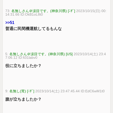
73:
名無しさん＠涙目です。(神奈川県) [ﾆﾀﾞ]
2023/10/15(日) 00:
14:31.66 ID:OkB1oL8t0
>>51
普通に民間機運航してるもんな
5:
名無しさん＠涙目です。(神奈川県) [US]
2023/10/14(土) 23:4
7:06.12 ID:fi31labv0
役に立ちましたか？
9:
名無し(茸) [ﾆﾀﾞ]
2023/10/14(土) 23:47:45.44 ID:EdC6wM1t0
腹が立ちましたか？