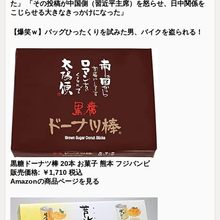
た」 「その投稿が中国側（習近平主席）を怒らせ、日中関係を
こじらせる大きなきっかけになった」
【爆笑ｗ】バッグひったくりを試みた男、バイクを盗られる！
黒糖ドーナツ棒 20本 お菓子 熊本 フジバンビ
販売価格: ￥1,710 税込
Amazonの商品ページを見る