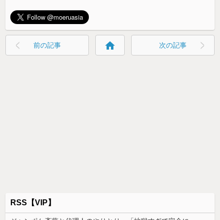
home
前の記事
次の記事
RSS【VIP】