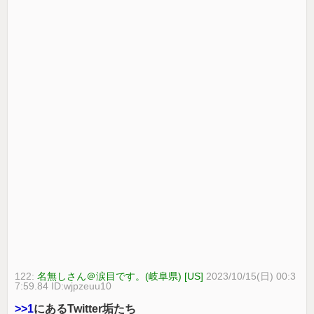
122:
名無しさん＠涙目です。(岐阜県) [US]
2023/10/15(日) 00:3
7:59.84 ID:wjpzeuu10
>>1
にあるTwitter垢たち