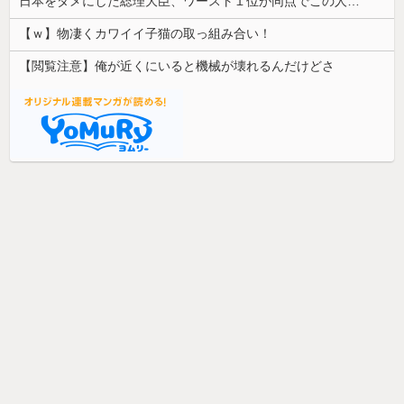
日本をダメにした総理大臣、ワースト１位が同点でこの人ｗｗｗｗｗｗ
【ｗ】物凄くカワイイ子猫の取っ組み合い！
【閲覧注意】俺が近くにいると機械が壊れるんだけどさ