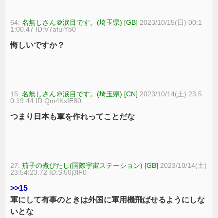
64:
名無しさん＠涙目です。(埼玉県) [GB]
2023/10/15(日) 00:1
1:00.47 ID:V7afuiYb0
悔しいですか？
15:
名無しさん＠涙目です。(埼玉県) [CN]
2023/10/14(土) 23:5
0:19.44 ID:Qm4KxIE80
つまり日本も軍を作れってことだな
27:
茄子の煮びたし(国際宇宙ステーション) [GB]
2023/10/14(土)
23:54:23.72 ID:Si50j3lF0
>>15
軍にして有事のときは外国に軍用機飛ばせるようにしな
いとな