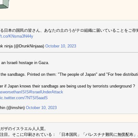
る日本の国民の皆さん、あなたの土のうがテロ組織に届いていることをご存
//t.co/KNsma3N44y
k ninja (@DrunkNinjaaa)
October 10, 2023
s an Israeli hostage in Gaza.
 the sandbags. Printed on them: "The people of Japan" and "For free distributi
er if Japan knows their sandbags are being used by terrorists underground ?
sworsethanISIS
#IsraelUnderAttack
ic.twitter.com/7NTSI5aadS
hin (@imshin)
October 10, 2023
ガザのイスラエル人人質。
注目。そこに印刷されている： 「日本国民」「パレスチナ難民に無償配布」