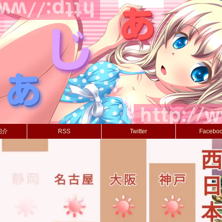
紹介
RSS
Twitter
Facebo