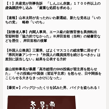
【！】共産党が刑事告訴 「しんぶん赤旗」１７００件以上の
虚偽購読申し込み 「厳重な処罰を求める」
【速報】山本太郎が去ったれいわ新選組、新たな党名は「いの
ちの党」 略称「いのち」
【財務省人事】内閣人事局、エース級の財務官僚を異例転出
官邸幹部「協力的でなかった」※岸田首相（当時）の秘書官な
どを歴任 、岸田首相の後輩
【外国人公務員】三重県、ぱよくマスコミの総攻撃に屈せず！
「県民対象アンケート『外国人の職員採用を続けるべきか』は
差別に該当しない」結果を公表する方針
森山前幹事長が暴露「高市総理のSNS投稿が習主席を怒らせ
た」 「その投稿が中国側（習近平主席）を怒らせ、日中関係を
こじらせる大きなきっかけになった」
【爆笑ｗ】バッグひったくりを試みた男、バイクを盗られる！