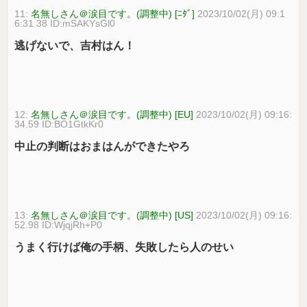
11:
名無しさん＠涙目です。(調整中) [ﾆﾀﾞ]
2023/10/02(月) 09:1
6:31.38 ID:mSAKYsGl0
逃げないで、吉村はん！
12:
名無しさん＠涙目です。(調整中) [EU]
2023/10/02(月) 09:16:
34.59 ID:BO1GtkKr0
中止の判断はおまはんができたやろ
13:
名無しさん＠涙目です。(調整中) [US]
2023/10/02(月) 09:16:
52.98 ID:WjqjRh+P0
うまく行けば俺の手柄、失敗したら人のせい