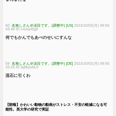
60:
名無しさん＠涙目です。(調整中) [US]
2023/10/02(月) 09:55:
43.48 ID:+nUrpIEg0
何でもかんでもあべのせいにすんな
59:
名無しさん＠涙目です。(調整中) [DE]
2023/10/02(月) 09:55:
33.25 ID:JqMyIz6L0
流石に引くわ
【朗報】かわいい動物の動画がストレス・不安の軽減になる可
能性。英大学の研究で実証