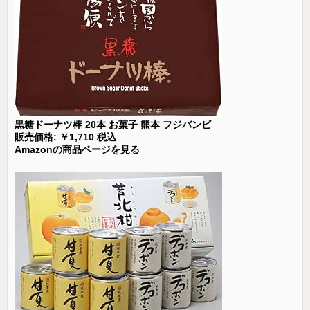
黒糖ドーナツ棒 20本 お菓子 熊本 フジバンビ
販売価格: ￥1,710 税込
Amazonの商品ページを見る