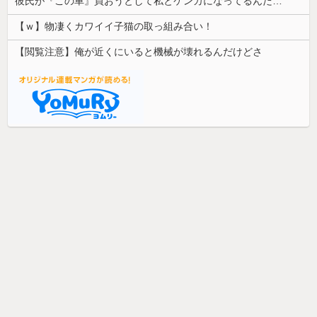
彼氏が『この車』買おうとして私とケンカになってるんだけどｗｗｗｗｗｗ
【ｗ】物凄くカワイイ子猫の取っ組み合い！
【閲覧注意】俺が近くにいると機械が壊れるんだけどさ