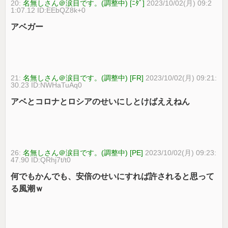
20:
名無しさん＠涙目です。(調整中) [ﾆﾀﾞ]
2023/10/02(月) 09:2
1:07.12 ID:EEbQZ8k+0
アベガー
21:
名無しさん＠涙目です。(調整中) [FR]
2023/10/02(月) 09:21:
30.23 ID:NWHaTuAq0
アベとコロナとロシアのせいにしとけばええねん
26:
名無しさん＠涙目です。(調整中) [PE]
2023/10/02(月) 09:23:
47.90 ID:QRhj7t/t0
何でもかんでも、安倍のせいにすれば許されると思って
る風潮ｗ