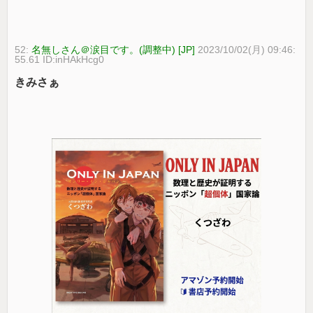
52:
名無しさん＠涙目です。(調整中) [JP]
2023/10/02(月) 09:46:
55.61 ID:inHAkHcg0
きみさぁ