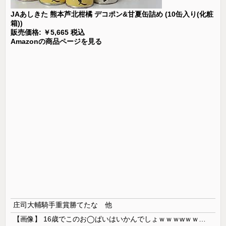
JAあしきた 熊本芦北柑橘 デコポン&甘夏缶詰め (10缶入り(化粧
箱))
販売価格: ￥5,665 税込
Amazonの商品ページを見る
庄司大輔騎手重賞勝てたな 他
【画像】 16歳でこのお◯ぱいはいかんでしょｗｗｗwｗｗｗｗｗｗｗｗ❤