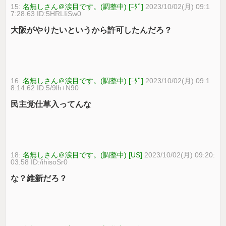
15:
名無しさん＠涙目です。(調整中) [ﾆﾀﾞ]
2023/10/02(月) 09:1
7:28.63 ID:5HRLIiSw0
大阪がやりたいというから許可したんだろ？
16:
名無しさん＠涙目です。(調整中) [ﾆﾀﾞ]
2023/10/02(月) 09:1
8:14.62 ID:5/9lh+N90
民主党仕草入ってんな
18:
名無しさん＠涙目です。(調整中) [US]
2023/10/02(月) 09:20:
03.58 ID:/ihisoSr0
な？維新だろ？