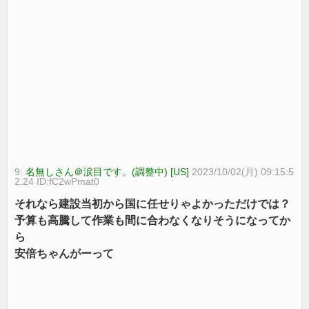
9:
名無しさん＠涙目です。(調整中) [US]
2023/10/02(月) 09:15:5
2.24 ID:fC2wPmat0
それなら建設当初から国に任せりゃよかっただけでは？
予算も高騰して作業も間に合わなくなりそうになってか
ら
安倍ちゃんがーって