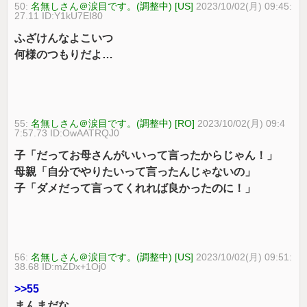
50:
名無しさん＠涙目です。(調整中) [US]
2023/10/02(月) 09:45:
27.11 ID:Y1kU7EI80
ふざけんなよこいつ
何様のつもりだよ…
55:
名無しさん＠涙目です。(調整中) [RO]
2023/10/02(月) 09:4
7:57.73 ID:OwAATRQJ0
子「だってお母さんがいいって言ったからじゃん！」
母親「自分でやりたいって言ったんじゃないの」
子「ダメだって言ってくれれば良かったのに！」
56:
名無しさん＠涙目です。(調整中) [US]
2023/10/02(月) 09:51:
38.68 ID:mZDx+1Oj0
>>55
まんまだな