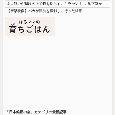
ネコ飼いが階段の上で袋を揺らす。キラ〜ン！ → 地下室からヤツが現れる…
【衝撃映像】バカが津波を撮影しに行った結果…
「日本維新の会‏」カテゴリの最新記事