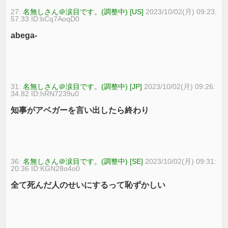
27:
名無しさん＠涙目です。(調整中) [US]
2023/10/02(月) 09:23:
57.33 ID:bCq7AoqD0
abega-
31:
名無しさん＠涙目です。(調整中) [JP]
2023/10/02(月) 09:26:
34.82 ID:hRN7239u0
知事がアベガーを言い出したら終わり
36:
名無しさん＠涙目です。(調整中) [SE]
2023/10/02(月) 09:31:
20.36 ID:KGN28o4o0
全て死んだ人のせいにするって恥ずかしい