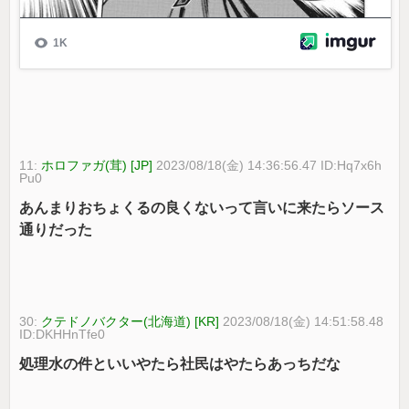
11:
ホロファガ(茸) [JP]
2023/08/18(金) 14:36:56.47 ID:Hq7x6h
Pu0
あんまりおちょくるの良くないって言いに来たらソース
通りだった
30:
クテドノバクター(北海道) [KR]
2023/08/18(金) 14:51:58.48
ID:DKHHnTfe0
処理水の件といいやたら社民はやたらあっちだな