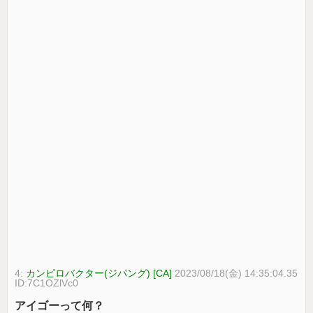
4:
カンピロバクター(ジパング) [CA]
2023/08/18(金) 14:35:04.35
ID:7C1OZlVc0
アイゴーって何？