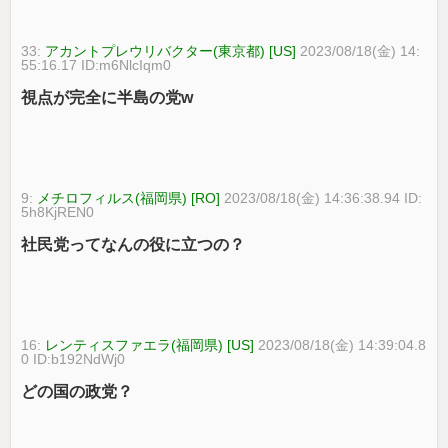
33:
アカントプレウリバクター(東京都) [US]
2023/08/18(金) 14:
55:16.17 ID:m6NlcIqm0
視点が完全に半島の党w
9:
メチロフィルス(福岡県) [RO]
2023/08/18(金) 14:36:38.94 ID:
5h8KjREN0
社民党ってなんの役に立つの？
16:
レンティスファエラ(福岡県) [US]
2023/08/18(金) 14:39:04.8
0 ID:b192NdWj0
どの国の政党？