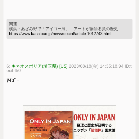
関連
横浜・あざみ野で「アイゴー展」 アートが物語る負の歴史
https://www.kanaloco.jp/news/social/article-1012743.html
6:
キネオスポリア(埼玉県) [US]
2023/08/18(金) 14:35:18.94 ID:t
ecibIt/0
ｱｲｺﾞｰ