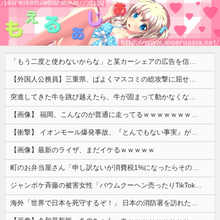
「もう二度と使わないからな」と某カーシェアの広告を信じた人が絶叫、船が遅れたからバスが無くなって困ってたりこの看板が…
【外国人公務員】三重県、ぱよくマスコミの総攻撃に屈せず！「県民対象アンケート『外国人の職員採用を続けるべきか』は差別に該当しない」結果を公表する方針
突進してきた牛を跳び越えたら、牛が固まって動かなくなった闘牛場の映像【海外の反応】
【画像】 福岡、こんなのが普通に走ってるｗｗｗｗｗｗｗｗｗｗｗｗｗｗｗｗ
【衝撃】 イオンモール爆発事故、『とんでもない事実』が判明してしまう・・・・・・
【画像】最新のライザ、まだイケるｗｗｗｗｗ
町のお弁当屋さん「申し訳ないが消費税1%になったらその分商品代を値上げするわ」 「うちも！」
ジャンポケ斉藤の被害女性「バウムクーヘン売ったりTikTokライブしててムカついたから示談しなかった」
海外「世界で日本を死守するぞ！」 日本の消防署を訪れたちびっ子集団が世界をメロメロに