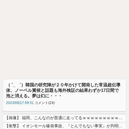
（ ´_ゝ`）韓国の研究陣が２０年かけて開発した常温超伝導
体、ノーベル賞候と話題も海外検証の結果わずか17日間で
泡と消える。夢は幻に・・・
2023/08/17 09:31
コメント(24)
【画像】 福岡、こんなのが普通に走ってるｗｗｗｗｗｗｗｗｗｗｗｗｗｗｗ...
【衝撃】 イオンモール爆発事故、『とんでもない事実』が判明してしまう・...