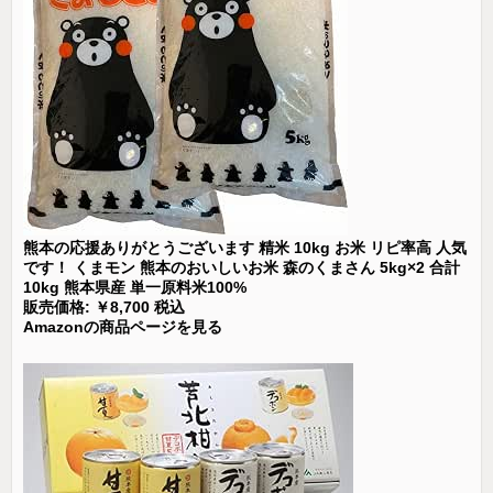
熊本の応援ありがとうございます 精米 10kg お米 リピ率高 人気
です！ くまモン 熊本のおいしいお米 森のくまさん 5kg×2 合計
10kg 熊本県産 単一原料米100%
販売価格: ￥8,700 税込
Amazonの商品ページを見る