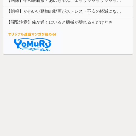
【画像】令和最新版・あのちゃん、エッッッッッッッッッッ！
【朗報】かわいい動物の動画がストレス・不安の軽減になる可能性。英大学の研究で実証
【閲覧注意】俺が近くにいると機械が壊れるんだけどさ