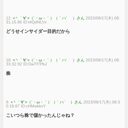
12:
<丶｀∀´>（´・ω・｀）（｀ハ´ ）さん
2023/08/17(木) 08:
31:15.86 ID:t4QdNLVx
どうせインサイダー目的だから
18:
<丶｀∀´>（´・ω・｀）（｀ハ´ ）さん
2023/08/17(木) 08:
33:32.92 ID:DwTf7PbJ
株
9:
<丶｀∀´>（´・ω・｀）（｀ハ´ ）さん
2023/08/17(木) 08:3
0:18.87 ID:cHMwkkvY
こいつら株で儲かったんじゃね？