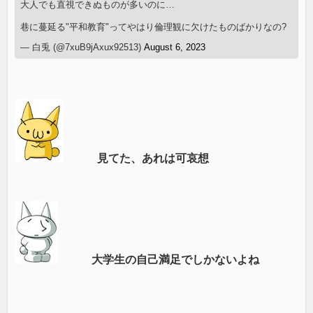
大人でも直視できぬものが多いのに…
巷に蔓延る"平和教育"ってやはり倫理観に欠けたものばかりなの?
— 白兎 (@7xuB9jAxux92513)
August 6, 2023
見てた、あれは可哀想
大学生の自己満足でしかないよね