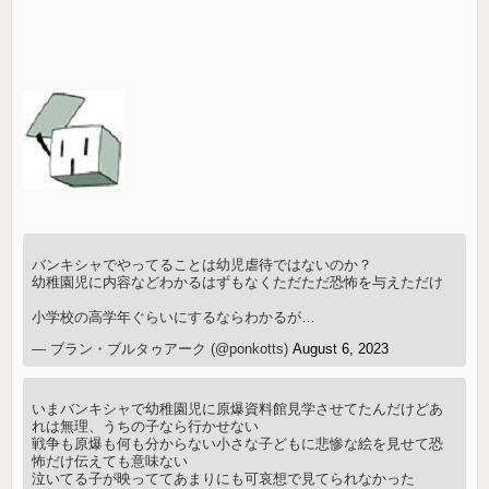
バンキシャでやってることは幼児虐待ではないのか？
幼稚園児に内容などわかるはずもなくただただ恐怖を与えただけ
小学校の高学年ぐらいにするならわかるが…
— ブラン・ブルタゥアーク (@ponkotts)
August 6, 2023
いまバンキシャで幼稚園児に原爆資料館見学させてたんだけどあ
れは無理、うちの子なら行かせない
戦争も原爆も何も分からない小さな子どもに悲惨な絵を見せて恐
怖だけ伝えても意味ない
泣いてる子が映っててあまりにも可哀想で見てられなかった