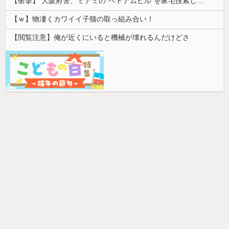
【衝撃】 大阪府警、ミナミの“ベトナムビル”を家宅捜索した結果・・・・・・
【ｗ】物凄くカワイイ子猫の取っ組み合い！
【閲覧注意】俺が近くにいると機械が壊れるんだけどさ