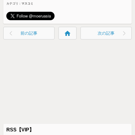
カテゴリ：
マスコミ
home
前の記事
次の記事
RSS【VIP】