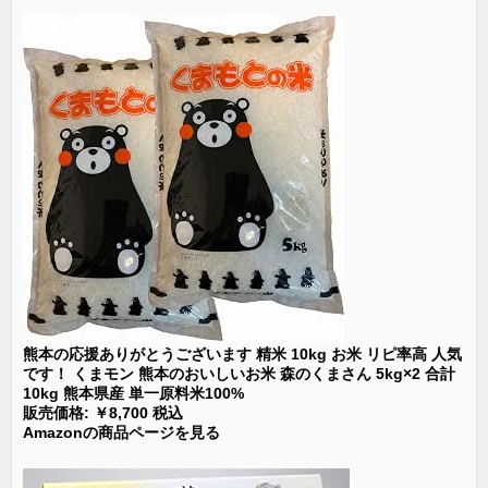
熊本の応援ありがとうございます 精米 10kg お米 リピ率高 人気
です！ くまモン 熊本のおいしいお米 森のくまさん 5kg×2 合計
10kg 熊本県産 単一原料米100%
販売価格: ￥8,700 税込
Amazonの商品ページを見る