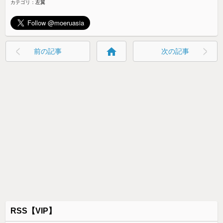
カテゴリ：
左翼
home
前の記事
次の記事
RSS【VIP】