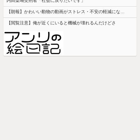
内田梨瑚受刑者「社会に戻りたいです」
【朗報】かわいい動物の動画がストレス・不安の軽減になる可能性。英大学の研究で実証
【閲覧注意】俺が近くにいると機械が壊れるんだけどさ