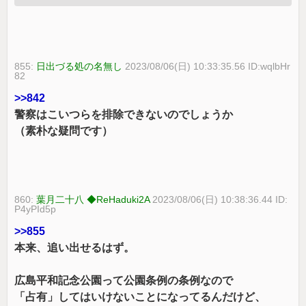
855:
日出づる処の名無し
2023/08/06(日) 10:33:35.56 ID:wqlbHr
82
>>842
警察はこいつらを排除できないのでしょうか
（素朴な疑問です）
860:
葉月二十八 ◆ReHaduki2A
2023/08/06(日) 10:38:36.44 ID:
P4yPId5p
>>855
本来、追い出せるはず。
広島平和記念公園って公園条例の条例なので
「占有」してはいけないことになってるんだけど、