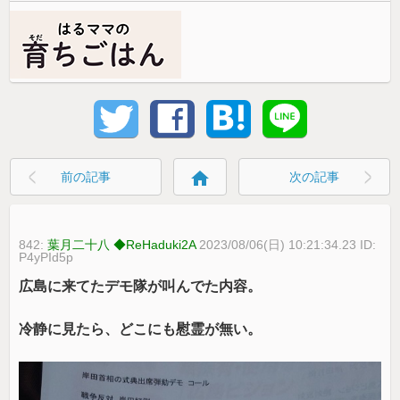
home
前の記事
次の記事
842:
葉月二十八 ◆ReHaduki2A
2023/08/06(日) 10:21:34.23 ID:
P4yPId5p
広島に来てたデモ隊が叫んでた内容。
冷静に見たら、どこにも慰霊が無い。