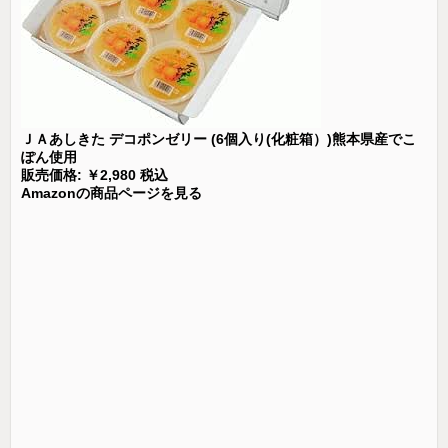
ＪＡあしきた デコポンゼリー (6個入り(化粧箱）)熊本県産でこ
ぽん使用
販売価格: ￥2,980 税込
Amazonの商品ページを見る