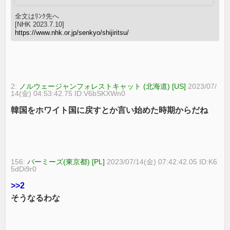
全文はﾘﾝｸ先へ
[NHK 2023.7.10]
https://www.nhk.or.jp/senkyo/shijiritsu/
2:
ノルウェージャンフォレストキャット (北海道) [US]
2023/07/
14(金) 04:53:42.75 ID:V6bSKXWn0
韓国をホワイト国に戻すとか言い始めた時期からだね
156:
バーミーズ(東京都) [PL]
2023/07/14(金) 07:42:42.05 ID:K6
5dDi9r0
>>2
そうなるわな