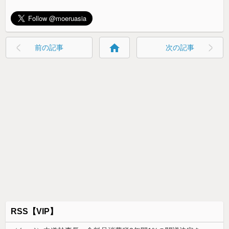
home
前の記事
次の記事
RSS【VIP】