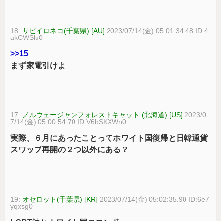
18:
サビイロネコ(千葉県) [AU]
2023/07/14(金) 05:01:34.48 ID:4
akCWSlu0
>>15
まず家電引けよ
17:
ノルウェージャンフォレストキャット (北海道) [US]
2023/0
7/14(金) 05:00:54.70 ID:V6bSKXWn0
実際、６月にあったことってホワイト国復帰と日韓通貨
スワップ再開の２つ以外にある？
19:
オセロット(千葉県) [KR]
2023/07/14(金) 05:02:35.90 ID:6e7
yqxsg0