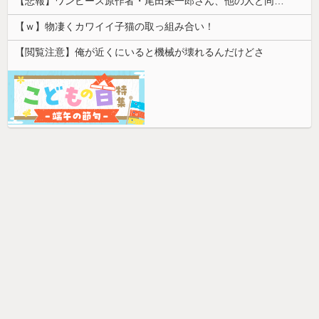
【悲報】ワンピース原作者・尾田栄一郎さん、他の人と同じ「漫画家」という肩書きに不満
【ｗ】物凄くカワイイ子猫の取っ組み合い！
【閲覧注意】俺が近くにいると機械が壊れるんだけどさ