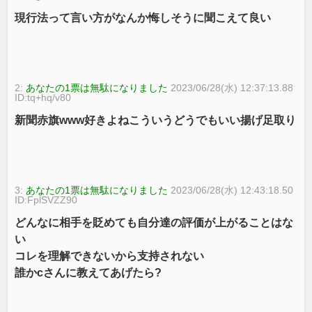
現行法って言い方がなんか悔しそうに聞こえて良い
2:
あなたの1票は無駄になりました
2023/06/28(水) 12:37:13.88
ID:tq+hq/v80
新聞赤旗www好きよねこういうどうでもいい揚げ足取り
3:
あなたの1票は無駄になりました
2023/06/28(水) 12:43:18.50
ID:FplSVZZ90
どんなに相手を貶めても自分達の評価が上がることはな
い
コレを理解できないから支持されない
誰かcさんに教えてあげたら?