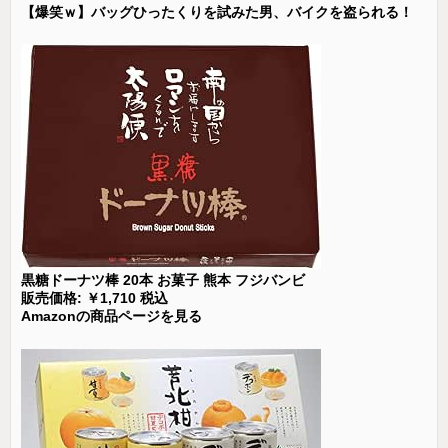
【爆笑ｗ】バッグひったくりを試みた男、バイクを盗られる！
黒糖ドーナツ棒 20本 お菓子 熊本 フジバンビ
販売価格: ￥1,710 税込
Amazonの商品ページを見る