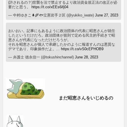
(許されるの？)世襲を法で禁止するより政治資金規正法の改正が必
要だと思う。
https://t.co/xEEs6ifj04
— 中村ゆきこ🌲🌾🐟立憲岩手２区 (@yukiko_iwate)
June 27, 2023
おいおい。記事にもあるように政治団体の代表に昭恵さんが就任
したというだけだろ。政治団体が規則で定める民主的手続きで昭
恵さんが代表になっただけだろうが。
それを昭恵さんが個人で承継したかのように報道すんのは悪質な
デマであり、印象操作だよ。…
https://t.co/vS0cEPHOB9
— 弁護士 徳永信一 (@tokushinchannel)
June 28, 2023
まだ昭恵さんをいじめるの