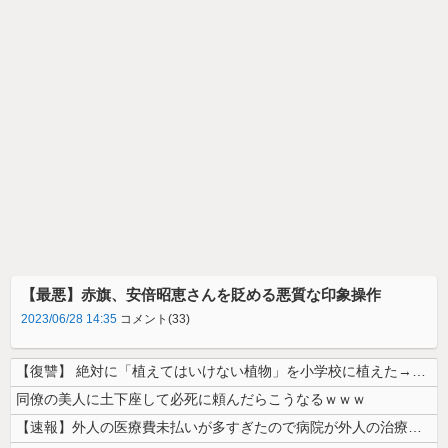
【最悪】赤旗、安倍昭恵さんを貶める悪質な印象操作
2023/06/28 14:35
コメント(33)
【復讐】 絶対に「植えてはいけない植物」を小学校に植えた→20年経って...
同僚の美人に土下座して必死に頼んだらこうなるｗｗｗ
【速報】外人の医療費未払いが多すぎたので病院が外人の治療を断るようにな...