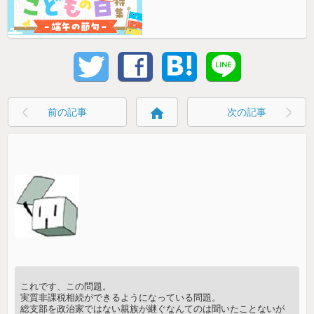
home
前の記事
次の記事
これです、この問題。
実質非課税相続ができるようになっている問題。
総支部を政治家ではない親族が継ぐなんてのは聞いたことないが