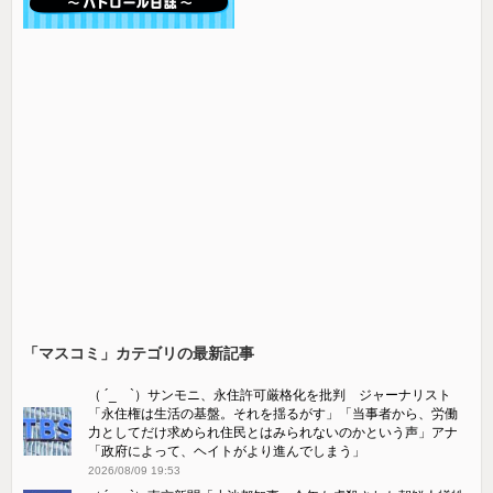
「マスコミ」カテゴリの最新記事
（ ´_ゝ`）サンモニ、永住許可厳格化を批判 ジャーナリスト
「永住権は生活の基盤。それを揺るがす」「当事者から、労働
力としてだけ求められ住民とはみられないのかという声」アナ
「政府によって、ヘイトがより進んでしまう」
2026/08/09 19:53