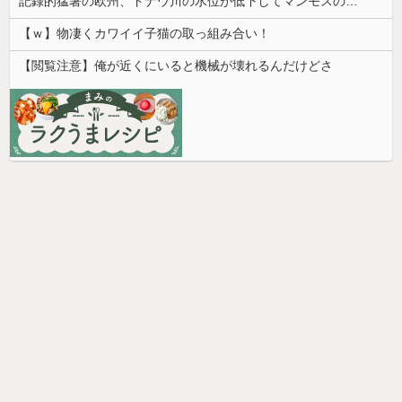
記録的猛暑の欧州、ドナウ川の水位が低下してマンモスの骨や沈没したドイツ軍の戦艦が出現
【ｗ】物凄くカワイイ子猫の取っ組み合い！
【閲覧注意】俺が近くにいると機械が壊れるんだけどさ