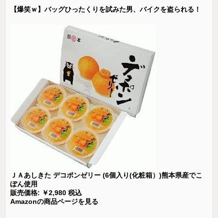
【爆笑ｗ】バッグひったくりを試みた男、バイクを盗られる！
ＪＡあしきた デコポンゼリー (6個入り(化粧箱）)熊本県産でこ
ぽん使用
販売価格: ￥2,980 税込
Amazonの商品ページを見る