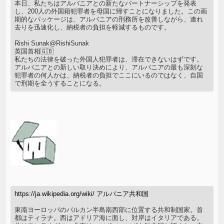
本日、私たちはアルバニアとの新たなパートナーシップを発表
し、200人の外国籍犯罪者を母国に帰すことになりました。この画
期的なパッケージは、アルバニアの刑務所を改善しながら、連れ
去りを迅速化し、納税者の負担を軽減するものです。
Rishi Sunak@RishiSunak
英国首相🇬🇧
私たちの法律を破った外国人犯罪者は、滞在できないはずです。
アルバニアとの新しい取り決めにより、アルバニアの最も深刻な
犯罪者の何人かは、納税者の負担でここにいるのではなく、自国
で刑期を全うすることになる。
https://ja.wikipedia.org/wiki/ アルバニア共和国
東南ヨーロッパのバルカン半島南西部に位置する共和制国家。首
都はティラナ。西はアドリア海に面し、対岸はイタリアである。