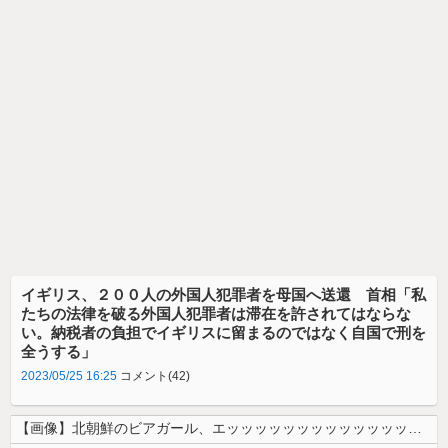
イギリス、２００人の外国人犯罪者を母国へ送還 首相「私
たちの法律を破る外国人犯罪者は滞在を許されてはならな
い。納税者の負担でイギリスに留まるのではなく自国で刑を
全うする」
2023/05/25 16:25
コメント(42)
【画像】北朝鮮のビアガール、エッッッッッッッッッッッッッッッッッ！