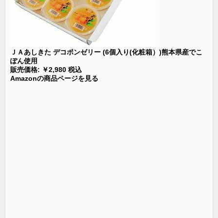
ＪＡあしきた デコポンゼリー (6個入り(化粧箱）)熊本県産でこ
ぽん使用
販売価格: ￥2,980 税込
Amazonの商品ページを見る