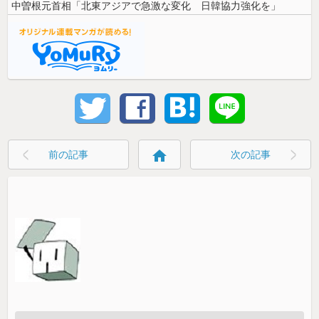
中曽根元首相「北東アジアで急激な変化 日韓協力強化を」
home
前の記事
次の記事