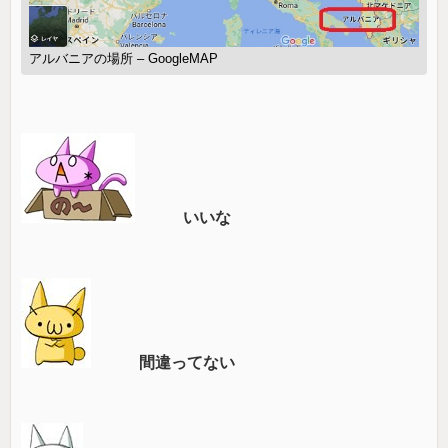
アルバニアの場所 – GoogleMAP
いいな
間違ってない