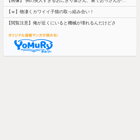
【画像】 例の美人すぎるおにぎり屋さん、裏でおっさんが握っていたｗｗｗｗｗｗｗｗｗｗｗｗｗｗｗｗｗ
【ｗ】物凄くカワイイ子猫の取っ組み合い！
【閲覧注意】俺が近くにいると機械が壊れるんだけどさ