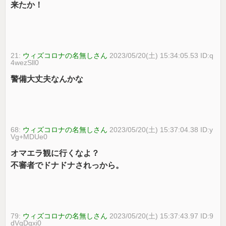
来たか！
21:
ウィズコロナの名無しさん
2023/05/20(土) 15:34:05.53 ID:q
4wezSll0
警備大丈夫なんかな
68:
ウィズコロナの名無しさん
2023/05/20(土) 15:37:04.38 ID:y
Vg+MDUe0
オマエラ観に行くなよ？
不審者でドナドナされっから。
79:
ウィズコロナの名無しさん
2023/05/20(土) 15:37:43.97 ID:9
dVqDgxi0