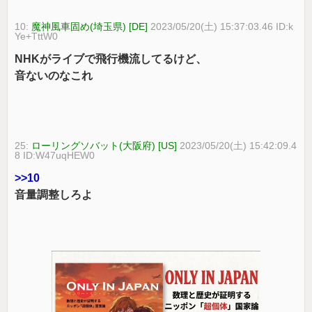
10:
魔神風車固め(埼玉県) [DE]
2023/05/20(土) 15:37:03.46 ID:k
Ye+TttW0
NHKがライブで飛行機流してるけど、
音ないのなこれ
25:
ローリングソバット(大阪府) [US]
2023/05/20(土) 15:42:09.4
8 ID:W47uqHEW0
>>10
音量調整しろよ