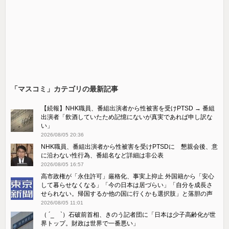
「マスコミ」カテゴリの最新記事
【続報】NHK職員、番組出演者から性被害を受けPTSD → 番組
出演者「飲酒していたため記憶にないが真実であれば申し訳な
い」
2026/08/05 20:36