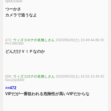
0pbE5slw0
つーかさ
カメラで追うなよ
472:
ウィズコロナの名無しさん
2023/05/20(土) 15:49:44.86 ID:
PnYJMC8i0
どんだけＶＩＰなのか
558:
ウィズコロナの名無しさん
2023/05/20(土) 15:52:13.49 ID:
GocZqUb00
>>472
VIPだが一番狙われる危険性が高いVIPだからな