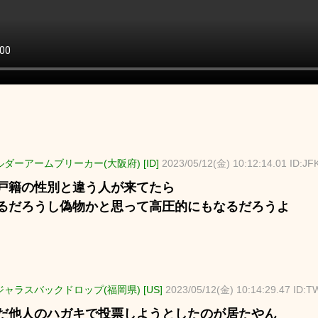
ダーアームブリーカー(大阪府) [ID]
2023/05/12(金) 10:12:14.01 ID:J
戸籍の性別と違う人が来てたら
るだろうし偽物かと思って高圧的にもなるだろうよ
ャラスバックドロップ(福岡県) [US]
2023/05/12(金) 10:14:29.47 ID
だ他人のハガキで投票しようとしたのが居たやん