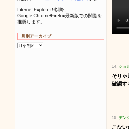
Internet Explorer 9以降、
Google Chrome/Firefox最新版での閲覧を
推奨します。
月別アーカイブ
14:
ショル
そりゃ
確認す
19:
デンジ
こない