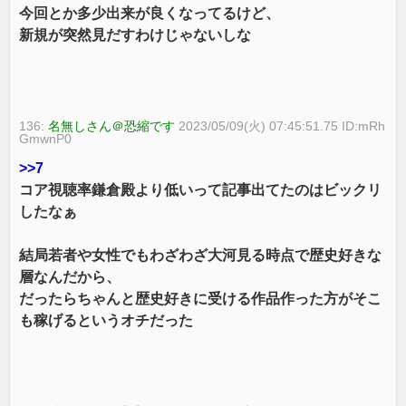
今回とか多少出来が良くなってるけど、
新規が突然見だすわけじゃないしな
136:
名無しさん＠恐縮です
2023/05/09(火) 07:45:51.75 ID:mRh
GmwnP0
>>7
コア視聴率鎌倉殿より低いって記事出てたのはビックリ
したなぁ
結局若者や女性でもわざわざ大河見る時点で歴史好きな
層なんだから、
だったらちゃんと歴史好きに受ける作品作った方がそこ
も稼げるというオチだった