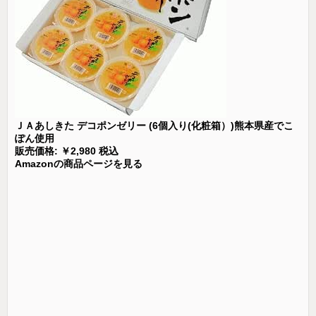
ＪＡあしきた デコポンゼリー (6個入り(化粧箱）)熊本県産でこ
ぽん使用
販売価格: ￥2,980 税込
Amazonの商品ページを見る