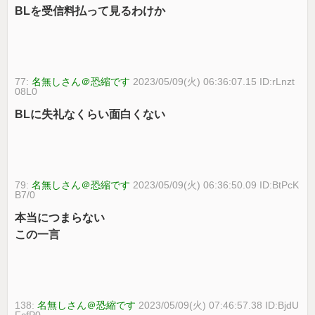
BLを受信料払って見るわけか
77:
名無しさん＠恐縮です
2023/05/09(火) 06:36:07.15 ID:rLnzt
08L0
BLに失礼なくらい面白くない
79:
名無しさん＠恐縮です
2023/05/09(火) 06:36:50.09 ID:BtPcK
B7/0
本当につまらない
この一言
138:
名無しさん＠恐縮です
2023/05/09(火) 07:46:57.38 ID:BjdU
FcfP0