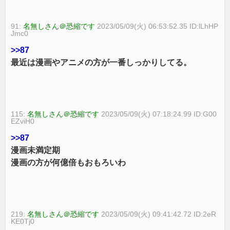
91:
名無しさん＠恐縮です
2023/05/09(火) 06:53:52.35 ID:lLhHP
Jmc0
>>87
最近は漫画やアニメの方が一番しっかりしてる。
115:
名無しさん＠恐縮です
2023/05/09(火) 07:18:24.99 ID:G00
EZviH0
>>87
漫画未満定期
漫画の方が何億倍もおもろいわ
219:
名無しさん＠恐縮です
2023/05/09(火) 09:41:42.72 ID:2eR
KE0Tj0