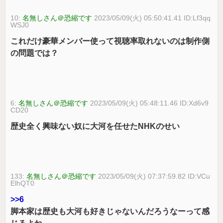
10:
名無しさん＠恐縮です
2023/05/09(火) 05:50:41.41 ID:Lf3qq
WSJ0
これだけ豪華メンバー使って視聴率取れないのは制作側
の問題では？
6:
名無しさん＠恐縮です
2023/05/09(火) 05:48:11.46 ID:Xd6v9
CD20
歴史全く興味ない奴に大河を任せたNHKのせい
133:
名無しさん＠恐縮です
2023/05/09(火) 07:37:59.82 ID:VCu
ElhQT0
>>6
脚本家は歴史も大河も好きじゃないんだろうなーって感