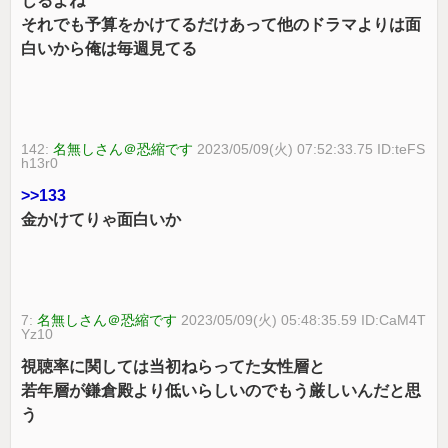
じるよね
それでも予算をかけてるだけあって他のドラマよりは面
白いから俺は毎週見てる
142:
名無しさん＠恐縮です
2023/05/09(火) 07:52:33.75 ID:teFS
h13r0
>>133
金かけてりゃ面白いか
7:
名無しさん＠恐縮です
2023/05/09(火) 05:48:35.59 ID:CaM4T
Yz10
視聴率に関しては当初ねらってた女性層と
若年層が鎌倉殿より低いらしいのでもう厳しいんだと思
う