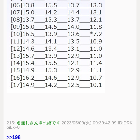
215:
名無しさん＠恐縮です
2023/05/09(火) 09:39:42.99 ID:DRK
oiLk+0
>>198