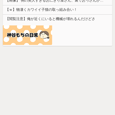
【画像】 例の美人すぎるおにぎり屋さん、裏でおっさんが握っていたｗｗｗｗｗｗｗｗｗｗｗｗｗｗｗｗｗ
【ｗ】物凄くカワイイ子猫の取っ組み合い！
【閲覧注意】俺が近くにいると機械が壊れるんだけどさ