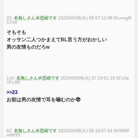
23:
名無しさん＠恐縮です
2023/05/09(火) 05:57:12.68 ID:mng8l
C7n0
そもそも
オッサン二人つかまえてBL言う方がおかしい
男の友情ものだろw
116:
名無しさん＠恐縮です
2023/05/09(火) 07:19:51.15 ID:1/la
YFLR0
>>23
お前は男の友情で耳を噛むのか😨
62:
名無しさん＠恐縮です
2023/05/09(火) 06:18:57.54 ID:MtMf
miWY0