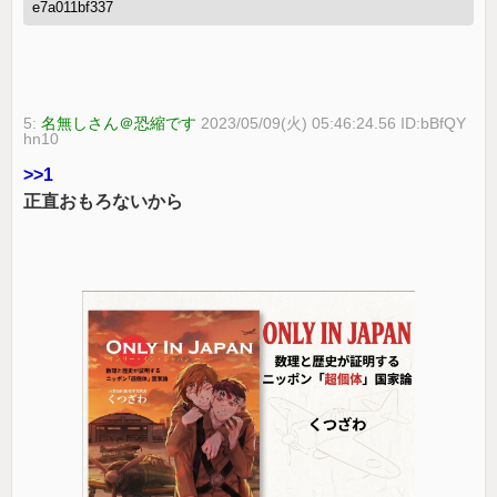
e7a011bf337
5:
名無しさん＠恐縮です
2023/05/09(火) 05:46:24.56 ID:bBfQY
hn10
>>1
正直おもろないから