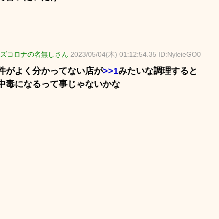
ズコロナの名無しさん
2023/05/04(木) 01:12:54.35 ID:NyleieGO0
件がよく分かってない店が
>>1
みたいな調理すると
中毒になるって事じゃないかな