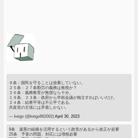
９条：国民を守ることは放棄していない。
２５条：２７条勤労の義務は無視か？
２６条：義務教育が無償なら十分。
１９条、２３条：政府から学術会議が独立すればいいだけ。
２４条：結果平等は不公平である。
共産党の主張には矛盾しかない。
— keigo (@keigo882002)
April 30, 2023
9条 違憲の組織を活用するという政党があるから改正が必要
25条 予算の問題、対応には増税必要