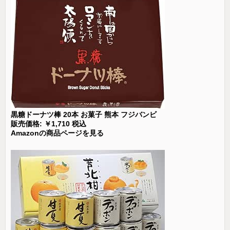
黒糖ドーナツ棒 20本 お菓子 熊本 フジバンビ
販売価格: ￥1,710 税込
Amazonの商品ページを見る