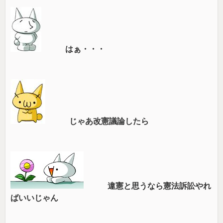
はぁ・・・
じゃあ改憲議論したら
違憲と思うなら憲法訴訟やれ
ばいいじゃん