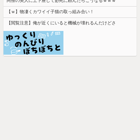
同僚の美人に土下座して必死に頼んだらこうなるｗｗｗ
【ｗ】物凄くカワイイ子猫の取っ組み合い！
【閲覧注意】俺が近くにいると機械が壊れるんだけどさ