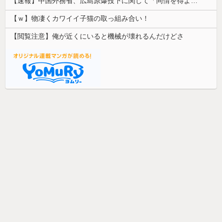
【速報】中国外務省、広島原爆投下に関して「同情を得ようと核被害者の立場を政治利用」
【ｗ】物凄くカワイイ子猫の取っ組み合い！
【閲覧注意】俺が近くにいると機械が壊れるんだけどさ