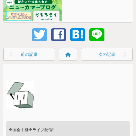
home
前の記事
次の記事
🔷国会中継🔷ライブ配信❗️