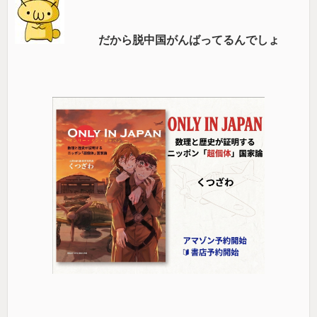
だから脱中国がんばってるんでしょ