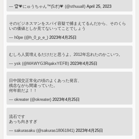
— 🏆💗にゅうちゃん™(5才)💗 (@sthuuall)
April 25, 2023
そのビジネスマンをスパイ容疑で捕まえてるんだから、そのくら
いの価値としか見てないってことでしょう
— h0pe (@h_0_p_e_)
2023年4月25日
むしろ人質増えるだけだと思うよ。2012年忘れたのかこいつ。
— ysk (@MAWYG3RqakxYEFB)
2023年4月25日
日中国交正常化の頃のよくあった発言、
残念ながら間違っていた。
何年前だよ！！
— okreater (@okreater)
2023年4月25日
流石です
あっち向きすぎ
— sakurasaku (@sakuras18061841)
2023年4月25日