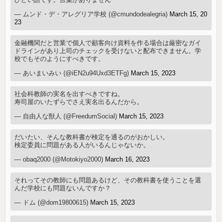
— ムンド・デ・アレグリア学校 (@cmundodealegria)
March 15, 20
23
金融機関だと営業で個人で顧客向け資料を作る場合は厳密なガイ
ドラインがあり上司のチェックを受けないと配布できません。学
校でもそのようにすべきです。
— あいまいみい (@iEN2u94Uxd3ETFg)
March 15, 2023
社会科教師の実名を出すべきですね。
寿司屋のいたずらでさえ実名出るんだから。
— 自由人な獣人 (@FreedumSocial)
March 15, 2023
だいたい、そんな教科書が検定を通るのがおかしい。
検定委員に問題がある人がいるんじゃないか。
— obaq2000 (@Motokiyo2000)
March 16, 2023
それってその教師にも問題あるけど、その教科書を使うことを選
んだ学校にも問題ないんですか？
— ドム (@dom19800615)
March 15, 2023