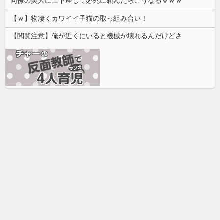
同僚の美人に土下座して必死に頼んだらこうなるｗｗｗ
【ｗ】物凄くカワイイ子猫の取っ組み合い！
【閲覧注意】俺が近くにいると機械が壊れるんだけどさ