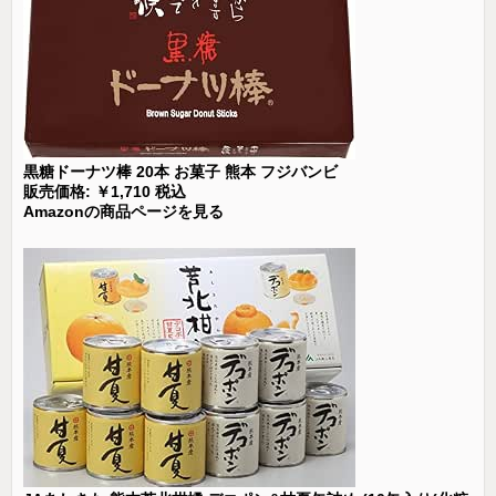
黒糖ドーナツ棒 20本 お菓子 熊本 フジバンビ
販売価格: ￥1,710 税込
Amazonの商品ページを見る