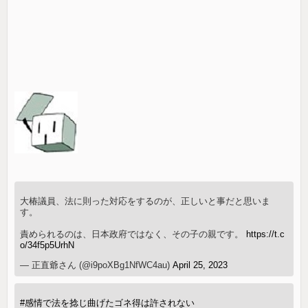
大椿議員、法に則った対応をするのが、正しいと事だと思いま
す。
責められるのは、日本政府ではなく、その子の親です。
https://t.c
o/34f5p5UrhN
— 正直爺さん (@i9poXBg1NfWC4au)
April 25, 2023
#感情で法を捻じ曲げたゴネ得は許されない