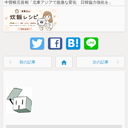
中曽根元首相「北東アジアで急激な変化 日韓協力強化を」
home
前の記事
次の記事