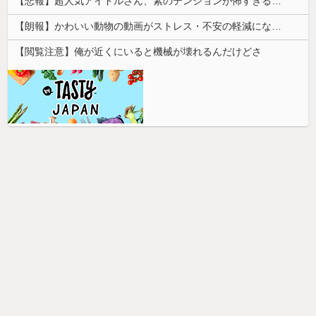
【悲報】超人気アイドルさん、素のテンションが怖すぎると話題に・・・
【朗報】かわいい動物の動画がストレス・不安の軽減になる可能性。英大学の研究で実証
【閲覧注意】俺が近くにいると機械が壊れるんだけどさ