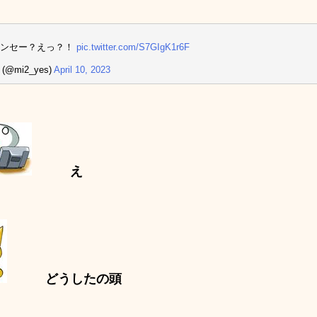
センセー？えっ？！
pic.twitter.com/S7GIgK1r6F
 (@mi2_yes)
April 10, 2023
え
どうしたの頭