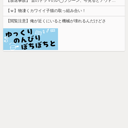
【放送事故】 昔のドラマのレ◯プシーン、今見るとアウトすぎる・・・
【ｗ】物凄くカワイイ子猫の取っ組み合い！
【閲覧注意】俺が近くにいると機械が壊れるんだけどさ