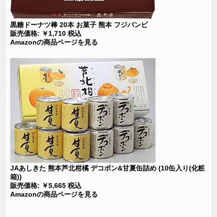
黒糖ドーナツ棒 20本 お菓子 熊本 フジバンビ
販売価格: ￥1,710 税込
Amazonの商品ページを見る
JAあしきた 熊本芦北柑橘 デコポン&甘夏缶詰め (10缶入り(化粧
箱))
販売価格: ￥5,665 税込
Amazonの商品ページを見る