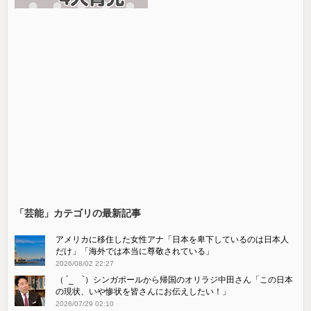
「芸能」カテゴリの最新記事
アメリカに移住した女性アナ「日本を卑下しているのは日本人
だけ」「海外では本当に尊敬されている」
2026/08/02 22:27
（ ´_ゝ`）シンガポールから帰国のオリラジ中田さん「この日本
の現状、いや惨状を皆さんにお伝えしたい！」
2026/07/29 02:10