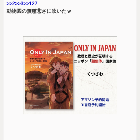
>>2>>3>>127
動物園の無慈悲さに吹いたｗ