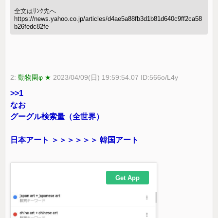
全文はﾘﾝｸ先へ
https://news.yahoo.co.jp/articles/d4ae5a88fb3d1b81d640c9ff2ca58
b26fedc82fe
2:
動物園φ ★
2023/04/09(日) 19:59:54.07 ID:566o/L4y
>>1
なお
グーグル検索量（全世界）
日本アート ＞＞＞＞＞＞ 韓国アート