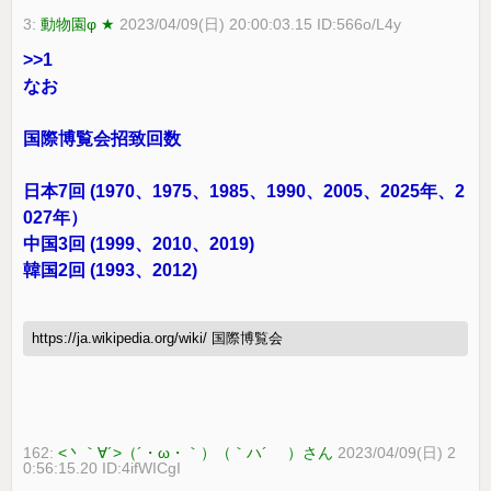
3:
動物園φ ★
2023/04/09(日) 20:00:03.15 ID:566o/L4y
>>1
なお
国際博覧会招致回数
日本7回 (1970、1975、1985、1990、2005、2025年、2
027年）
中国3回 (1999、2010、2019)
韓国2回 (1993、2012)
https://ja.wikipedia.org/wiki/ 国際博覧会
162:
<丶｀∀´>（´・ω・｀）（｀ハ´ ）さん
2023/04/09(日) 2
0:56:15.20 ID:4ifWICgI