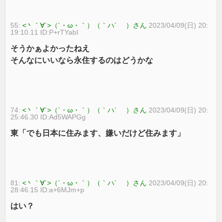
55:
<丶｀∀´>（´・ω・｀）（｀ハ´ ）さん
2023/04/09(日) 20:
19:10.11 ID:P+rTYabI
そうかぁよかったねえ
そんなにいいなら永住するのはどうかな
74:
<丶｀∀´>（´・ω・｀）（｀ハ´ ）さん
2023/04/09(日) 20:
25:46.30 ID:Ad5WAPGg
東「でも日本に住みます、嫌いだけど住みます」
81:
<丶｀∀´>（´・ω・｀）（｀ハ´ ）さん
2023/04/09(日) 20:
28:46.15 ID:a+6MJm+p
はい？