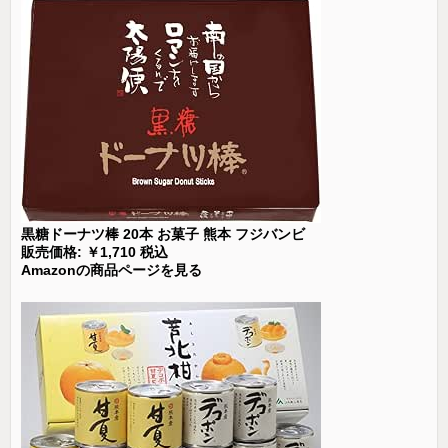
黒糖ドーナツ棒 20本 お菓子 熊本 フジバンビ
販売価格: ￥1,710 税込
Amazonの商品ページを見る