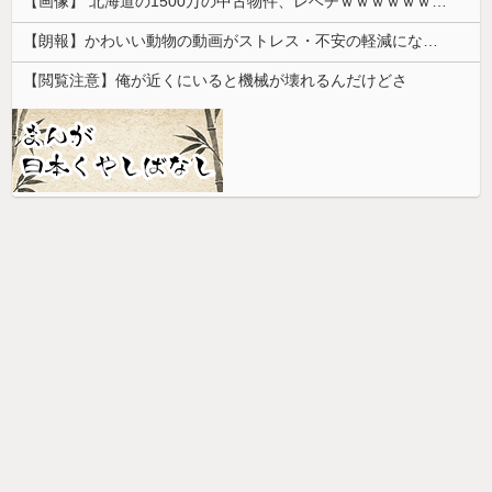
【画像】 北海道の1500万の中古物件、レベチｗｗｗｗｗｗｗｗｗｗｗｗｗｗｗｗｗｗｗｗ
【朗報】かわいい動物の動画がストレス・不安の軽減になる可能性。英大学の研究で実証
【閲覧注意】俺が近くにいると機械が壊れるんだけどさ