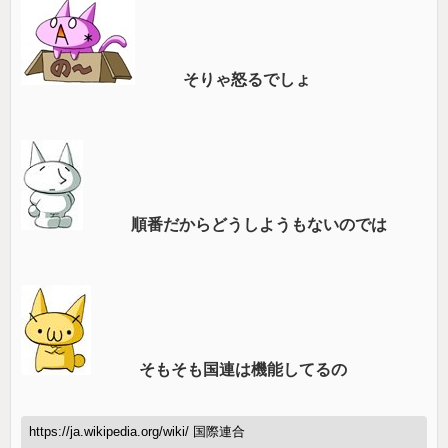
そりゃ怒るでしょ
順番だからどうしようもないのでは
そもそも国連は機能してるの
https://ja.wikipedia.org/wiki/ 国際連合