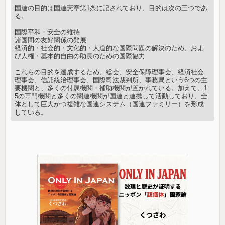
国連の目的は国連憲章第1条に記されており、目的は次の三つであ
る。
国際平和・安全の維持
諸国間の友好関係の発展
経済的・社会的・文化的・人道的な国際問題の解決のため、およ
び人権・基本的自由の助長のための国際協力
これらの目的を達成するため、総会、安全保障理事会、経済社会
理事会、信託統治理事会、国際司法裁判所、事務局という6つの主
要機関と、多くの付属機関・補助機関が置かれている。加えて、1
5の専門機関と多くの関連機関が国連と連携して活動しており、全
体として巨大かつ複雑な国連システム（国連ファミリー）を形成
している。