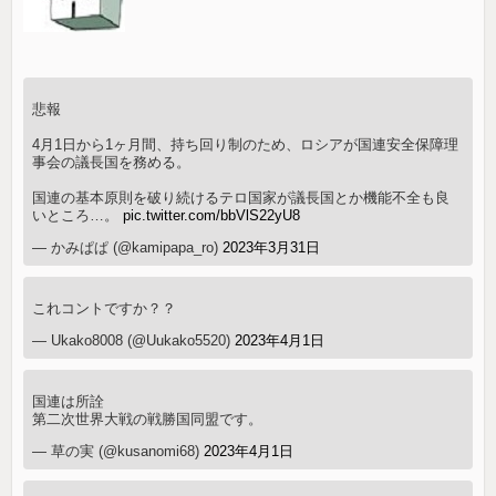
悲報
4月1日から1ヶ月間、持ち回り制のため、ロシアが国連安全保障理
事会の議長国を務める。
国連の基本原則を破り続けるテロ国家が議長国とか機能不全も良
いところ…。
pic.twitter.com/bbVlS22yU8
— かみぱぱ (@kamipapa_ro)
2023年3月31日
これコントですか？？
— Ukako8008 (@Uukako5520)
2023年4月1日
国連は所詮
第二次世界大戦の戦勝国同盟です。
— 草の実 (@kusanomi68)
2023年4月1日