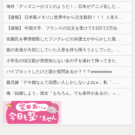
海外「ディズニーがゴミのようだ！」日本がアニメ化した米人気SF作品に絶賛の声が殺到中
【速報】 日本製メモリに世界中から注文殺到！！！ １兆５０００億円で工場増築へ
【速報】 中国大手、フランスの注文を受けて3.5日で2万台のエアコンを製造し出荷完了「毎度アル♡」
佐藤氏を事情聴取したフジテレビの弁護士がやらかした疑惑が浮上、「これが事実なら全部が怪しすぎるぞ」と前科に衝撃を受ける人が続出
娘の友達が大切にしていた人形を持ち帰ろうとしていた。注意したところ相手の母親の態度が…
小学生の頃父親が突然知らない女の子を連れて帰ってきた
パイプカットしたけど誰か質問あるか？？？wwwwwww
義兄嫁「デキ婚なんて頭悪い人しかしないよねｗ」私「……」→何をしても嫌味を言われ続けた末に…
俺「結婚しよう」彼女「もちろん。でも条件があるの」→その一言で思わぬ空気になって…