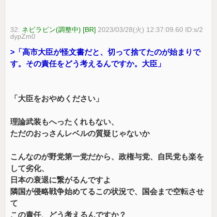
32:
ネビラピン(調整中) [BR]
2023/03/28(火) 12:37:09.60 ID:s/2
dypZm0
>「高市大臣が怪文書だと、切って捨てたのが始まりで
す。その責任をどう考えるんですか。大臣」
「大臣をおやめください」
理論武装もへったくれもない、
ただのおっさんレベルの質疑じゃないか
こんなのが野党第一党だから、政権与党、自民党も楽を
して劣化、
日本の衰退に繋がるんですよ
隣国が侵略戦争始めてるこの状況で、国会まで空転させ
て
この責任、どう考えるんですか？