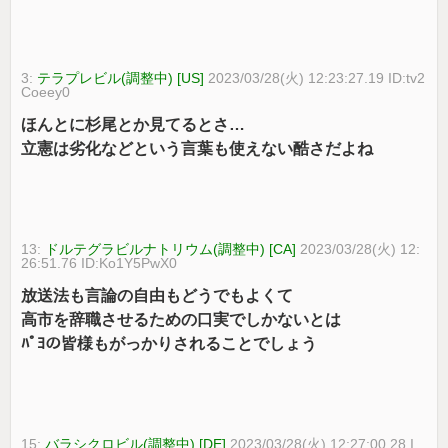
3:
テラプレビル(調整中) [US]
2023/03/28(火) 12:23:27.19 ID:tv2
Coeey0
ほんとに杉尾とか見てるとさ…
立憲は劣化などという言葉も使えない酷さだよね
13:
ドルテグラビルナトリウム(調整中) [CA]
2023/03/28(火) 12:
26:51.76 ID:Ko1Y5PwX0
放送法も言論の自由もどうでもよくて
高市を辞職させるための口実でしかないとは
ﾊﾟﾖの皆様もがっかりされることでしょう
15:
バラシクロビル(調整中) [DE]
2023/03/28(火) 12:27:00.28 I