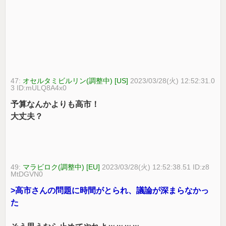
47:
オセルタミビルリン(調整中) [US]
2023/03/28(火) 12:52:31.0
3 ID:mULQ8A4x0
予算なんかよりも高市！
大丈夫？
49:
マラビロク(調整中) [EU]
2023/03/28(火) 12:52:38.51 ID:z8
MtDGVN0
>高市さんの問題に時間がとられ、議論が深まらなかっ
た