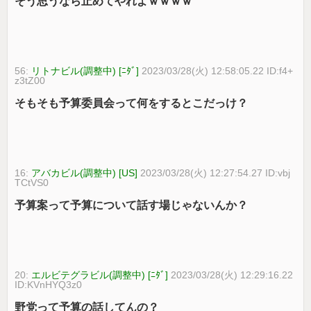
そう思うなら止めてやれよｗｗｗｗ
56:
リトナビル(調整中) [ﾆﾀﾞ]
2023/03/28(火) 12:58:05.22 ID:f4+
z3tZ00
そもそも予算委員会って何をするとこだっけ？
16:
アバカビル(調整中) [US]
2023/03/28(火) 12:27:54.27 ID:vbj
TCtVS0
予算案って予算について話す場じゃないんか？
20:
エルビテグラビル(調整中) [ﾆﾀﾞ]
2023/03/28(火) 12:29:16.22
ID:KVnHYQ3z0
野党って予算の話してんの？