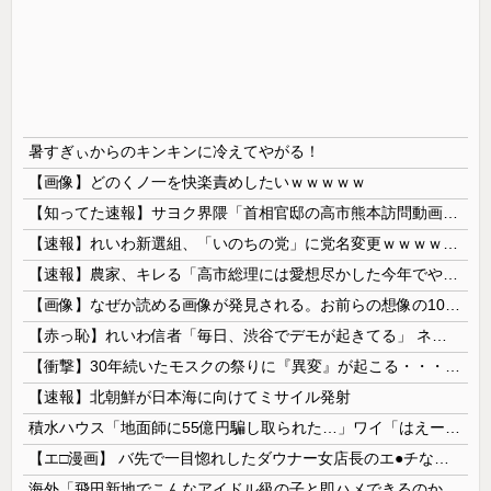
暑すぎぃからのキンキンに冷えてやがる！
【画像】どのくノ一を快楽責めしたいｗｗｗｗｗ
【知ってた速報】サヨク界隈「首相官邸の高市熊本訪問動画にBGMが付いてる！災害利用ガー！」→産経「安倍岸田石破時代も同様。当時は批判なかった」（...
【速報】れいわ新選組、「いのちの党」に党名変更ｗｗｗｗｗｗ
【速報】農家、キレる「高市総理には愛想尽かした今年でやめるぞ」コメ売値は生産原価の半分以下、肥料代や燃料代は高騰
【画像】なぜか読める画像が発見される。お前らの想像の10倍読めるｗｗｗｗ
【赤っ恥】れいわ信者「毎日、渋谷でデモが起きてる」 ネット「参加者の少なさを隠すために通行人に混じってるのリプ欄でバラされてて草」
【衝撃】30年続いたモスクの祭りに『異変』が起こる・・・・・
【速報】北朝鮮が日本海に向けてミサイル発射
積水ハウス「地面師に55億円騙し取られた…」ワイ「はえーかわいそう…会社滅茶苦茶やろなぁ」→
【エ□漫画】 バ先で一目惚れしたダウナー女店長のエ●チなサービスで給料0円…！弱点チクビ責めでイカせまくってわからせる…！
海外「飛田新地でこんなアイドル級の子と即ハメできるのかよ」⇒ 晒された無修正動画がコチラ