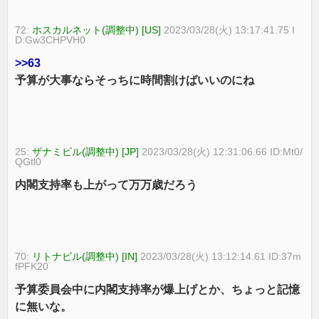
72:
ホスカルネット(調整中) [US]
2023/03/28(火) 13:17:41.75 I
D:Gw3CHPVH0
>>63
予算が大事ならそっちに時間割けばいいのにね
25:
ザナミビル(調整中) [JP]
2023/03/28(火) 12:31:06.66 ID:Mt0/
QGtl0
内閣支持率も上がって万万歳だろう
70:
リトナビル(調整中) [IN]
2023/03/28(火) 13:12:14.61 ID:37m
fPFK20
予算委員会中に内閣支持率が爆上げとか、ちょっと記憶
に無いな。