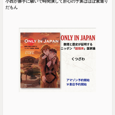
小西が勝手に騒いで時間潰して肝心の予算はほぼ素通り
だもん