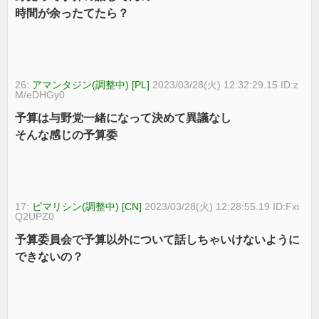
時間が余ったてたら？
26:
アマンタジン(調整中) [PL]
2023/03/28(火) 12:32:29.15 ID:z
M/eDHGy0
予算は与野党一緒になって決めて異議なし
そんな感じの予算委
17:
ピマリシン(調整中) [CN]
2023/03/28(火) 12:28:55.19 ID:Fxi
Q2UPZ0
予算委員会で予算以外について話しちゃいけないように
できないの？