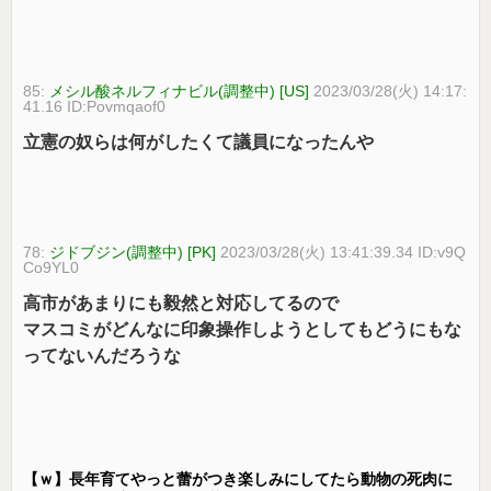
85:
メシル酸ネルフィナビル(調整中) [US]
2023/03/28(火) 14:17:
41.16 ID:Povmqaof0
立憲の奴らは何がしたくて議員になったんや
78:
ジドブジン(調整中) [PK]
2023/03/28(火) 13:41:39.34 ID:v9Q
Co9YL0
高市があまりにも毅然と対応してるので
マスコミがどんなに印象操作しようとしてもどうにもな
ってないんだろうな
【ｗ】長年育てやっと蕾がつき楽しみにしてたら動物の死肉に