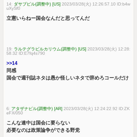
14:
ダサブビル(調整中) [US]
2023/03/28(火) 12:26:57.10 ID:b4w
uXySf0
立憲いらねー国会なんだと思ってんだ
19:
ラルテグラビルカリウム(調整中) [US]
2023/03/28(火) 12:28:
58.32 ID:E7fq4s790
>>14
同感
国会で週刊誌ネタは愚か怪しいネタで辞めろコールだけ
6:
アタザナビル(調整中) [AR]
2023/03/28(火) 12:24:22.92 ID:ZK
eFX/050
こんな連中は国会に要らない
必要なのは政策論争ができる野党