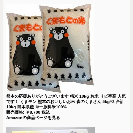
熊本の応援ありがとうございます 精米 10kg お米 リピ率高 人気
です！ くまモン 熊本のおいしいお米 森のくまさん 5kg×2 合計
10kg 熊本県産 単一原料米100%
販売価格: ￥8,700 税込
Amazonの商品ページを見る