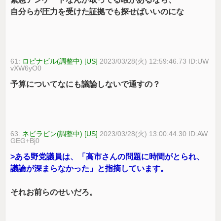
自分らが圧力を受けた証拠でも探せばいいのにな
61:
ロピナビル(調整中) [US]
2023/03/28(火) 12:59:46.73 ID:UW
vXW6yO0
予算についてなにも議論しないで通すの？
63:
ネビラピン(調整中) [US]
2023/03/28(火) 13:00:44.30 ID:AW
GEG+Bj0
>ある野党議員は、「高市さんの問題に時間がとられ、
議論が深まらなかった」と指摘しています。
それお前らのせいだろ。