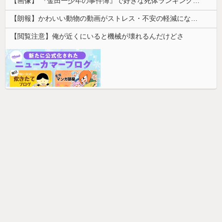
【画像】 『金田一少年の事件簿』で好きな死体ランキング１位がこちら！
【朗報】かわいい動物の動画がストレス・不安の軽減になる可能性。英大学の研究で実証
【閲覧注意】俺が近くにいると機械が壊れるんだけどさ