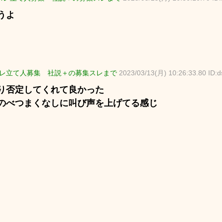
うよ
レ立て人募集 社説＋の募集スレまで
2023/03/13(月) 10:26:33.80 ID:
り否定してくれて良かった
のべつまくなしに叫び声を上げてる感じ