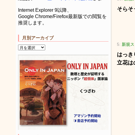
そらそ
Internet Explorer 9以降、
Google Chrome/Firefox最新版での閲覧を
推奨します。
月別アーカイブ
5:
新規ス
はっき
立花は