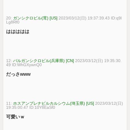
20:
ガンシクロビル(茸) [US]
2023/03/12(日) 19:37:39.43 ID:q9l
Lg8Rf0
ははははは
12:
バルガンシクロビル(兵庫県) [CN]
2023/03/12(日) 19:35:30.
49 ID:WhGXywnQ0
だっさwww
11:
ホスアンプレナビルカルシウム(埼玉県) [US]
2023/03/12(日)
19:35:00.47 ID:10Y8EaSf0
可愛いｗ