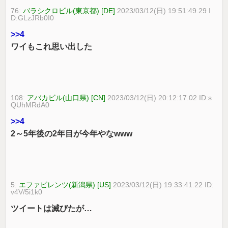
76:
バラシクロビル(東京都) [DE]
2023/03/12(日) 19:51:49.29 I
D:GLzJRb0I0
>>4
ワイもこれ思い出した
108:
アバカビル(山口県) [CN]
2023/03/12(日) 20:12:17.02 ID:s
QUhMRdA0
>>4
2～5年後の2年目が今年やなwww
5:
エファビレンツ(新潟県) [US]
2023/03/12(日) 19:33:41.22 ID:
v4V/5i1k0
ツイートは滅びたが…