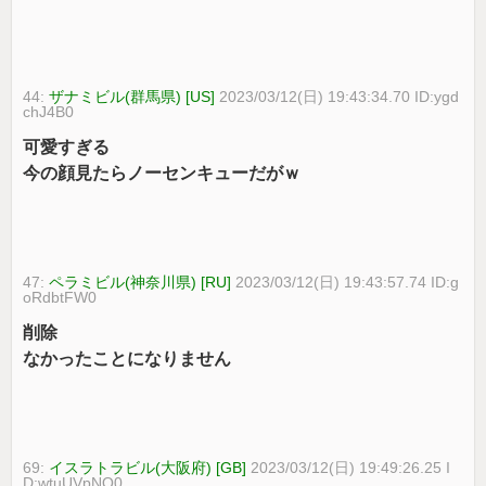
44:
ザナミビル(群馬県) [US]
2023/03/12(日) 19:43:34.70 ID:ygd
chJ4B0
可愛すぎる
今の顔見たらノーセンキューだがｗ
47:
ペラミビル(神奈川県) [RU]
2023/03/12(日) 19:43:57.74 ID:g
oRdbtFW0
削除
なかったことになりません
69:
イスラトラビル(大阪府) [GB]
2023/03/12(日) 19:49:26.25 I
D:wtuUVpNQ0