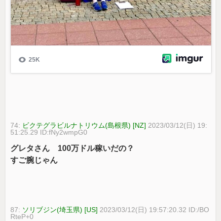
74:
ビクテグラビルナトリウム(島根県) [NZ]
2023/03/12(日) 19:
51:25.29 ID:fNy2wmpG0
グレタさん 100万ドル稼いだの？
すご腕じゃん
87:
ソリブジン(埼玉県) [US]
2023/03/12(日) 19:57:20.32 ID:/BO
RteP+0