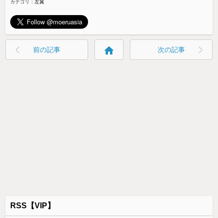
カテゴリ：
左翼
home
前の記事
次の記事
RSS【VIP】