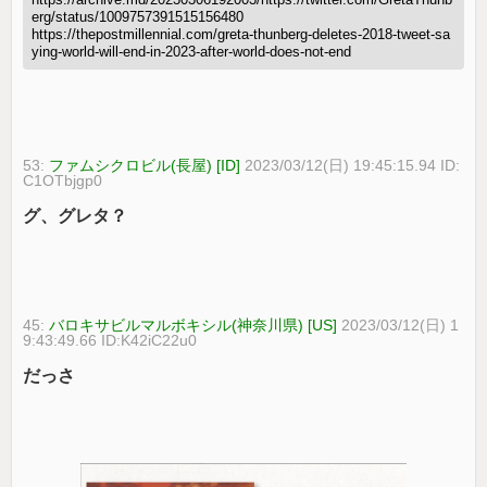
erg/status/1009757391515156480
https://thepostmillennial.com/greta-thunberg-deletes-2018-tweet-sa
ying-world-will-end-in-2023-after-world-does-not-end
53:
ファムシクロビル(長屋) [ID]
2023/03/12(日) 19:45:15.94 ID:
C1OTbjgp0
グ、グレタ？
45:
バロキサビルマルボキシル(神奈川県) [US]
2023/03/12(日) 1
9:43:49.66 ID:K42iC22u0
だっさ