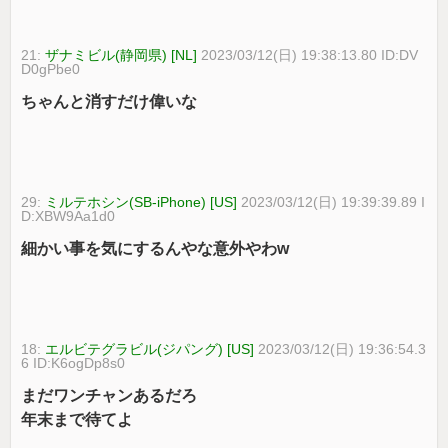
21:
ザナミビル(静岡県) [NL]
2023/03/12(日) 19:38:13.80 ID:DV
D0gPbe0
ちゃんと消すだけ偉いな
29:
ミルテホシン(SB-iPhone) [US]
2023/03/12(日) 19:39:39.89 I
D:XBW9Aa1d0
細かい事を気にするんやな意外やわw
18:
エルビテグラビル(ジパング) [US]
2023/03/12(日) 19:36:54.3
6 ID:K6ogDp8s0
まだワンチャンあるだろ
年末まで待てよ