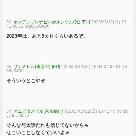
36:
ホスアンプレナビルカルシウム(光) [EU]
2023/03/12(日) 19:
41:06.71 ID:jQuJUlkJ0
2023年は、あと9ヵ月くらいあるぞ。
35:
ザナミビル(東京都) [EU]
2023/03/12(日) 19:41:04.92 ID:Qd
69n5JR0
そういうとこやぞ
37:
オムビタスビル(東京都) [IT]
2023/03/12(日) 19:41:49.03 ID:
yy8nUM5z0
そんな与太話だれも信じてないからｗ
せこいことしなくていいよｗ