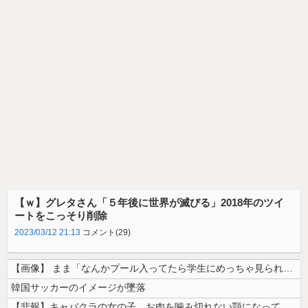
【ｗ】グレタさん「５年後に世界が滅びる」2018年のツイ
ートをこっそり削除
2023/03/12 21:13
コメント(29)
【画像】 まま「なんかプール入ってたら学生にめっちゃ見られたw」
韓国サッカーのイメージが墜落
【悲報】キャバクラの女の子、お肉を噛み切れない顎になってしまう・・・