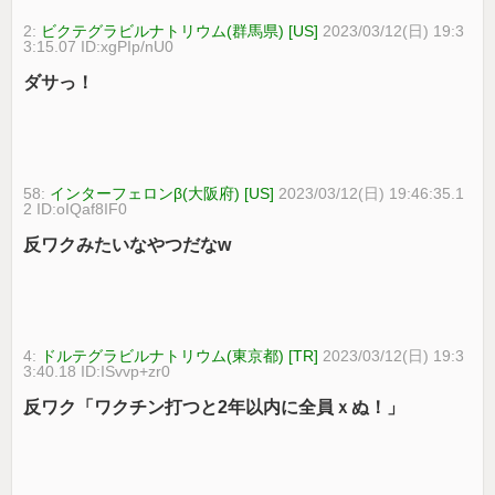
2:
ビクテグラビルナトリウム(群馬県) [US]
2023/03/12(日) 19:3
3:15.07 ID:xgPIp/nU0
ダサっ！
58:
インターフェロンβ(大阪府) [US]
2023/03/12(日) 19:46:35.1
2 ID:oIQaf8IF0
反ワクみたいなやつだなw
4:
ドルテグラビルナトリウム(東京都) [TR]
2023/03/12(日) 19:3
3:40.18 ID:ISvvp+zr0
反ワク「ワクチン打つと2年以内に全員ｘぬ！」