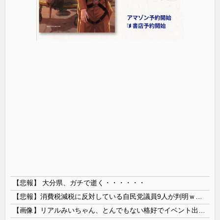
【悲報】 大分県、ガチで逝く・・・・・・
【悲報】消費税減税に反対している自民党議員9人が判明ｗｗｗｗｗｗ
【画像】リアルみいちゃん、とんでもない格好でイベント出演するwwwwwwwwww