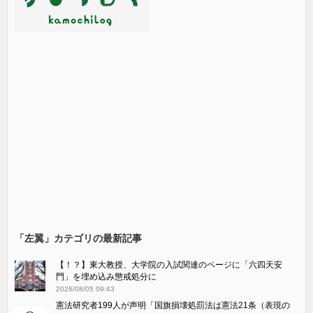
「左翼」カテゴリの最新記事
【！？】東大教授、大学院の入試関連のページに「六四天安
門」を埋め込み懲戒処分に
2026/08/05 09:43
憲法研究者199人が声明「国旗損壊処罰法は憲法21条（表現の