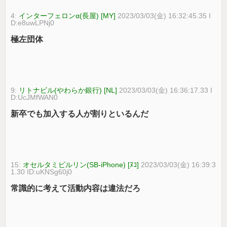
4:
インターフェロンα(長屋) [MY]
2023/03/03(金) 16:32:45.35 I
D:e8uwLPNj0
極左団体
9:
リトナビル(やわらか銀行) [NL]
2023/03/03(金) 16:36:17.33 I
D:UcJMfWAN0
新卒でも加入する人が割りといるんだ
15:
オセルタミビルリン(SB-iPhone) [ﾇｺ]
2023/03/03(金) 16:39:3
1.30 ID:uKNSg60j0
常識的に考えて活動内容は違法だろ