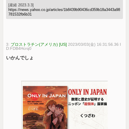
[産経 2023.3.3]
https://news.yahoo.co.jp/articles/1b8439b90436cd359b18a3443a98
781532fb6b31
3:
プロストラチン(アメリカ) [US]
2023/03/03(金) 16:31:56.36 I
D:FDB4Hcrq0
いかんでしょ