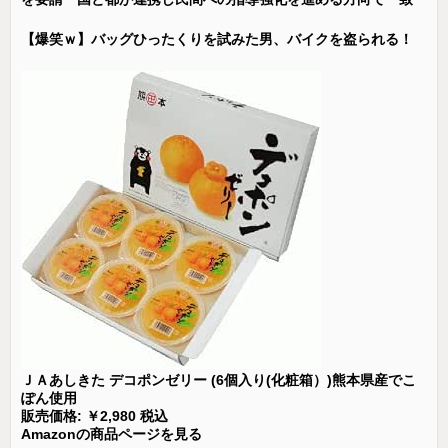
【爆笑ｗ】バッグひったくりを試みた男、バイクを盗られる！
ＪＡあしきた デコポンゼリー (6個入り(化粧箱）)熊本県産でこ
ぽん使用
販売価格: ￥2,980 税込
Amazonの商品ページを見る