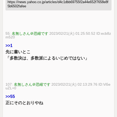
https://news.yahoo.co.jp/articles/d4c1dbb69755f2a44e652f7658e8f
5b6502fafee
55:
名無しさん＠恐縮です
2023/02/21(火) 01:25:50.52 ID:ecb8z
m520
>>1
先に書いとこ
「多数決は、多数派によるいじめではない」
107:
名無しさん＠恐縮です
2023/02/21(火) 02:13:29.76 ID:Vi5e
uZL+0
>>55
正にそのとおりやね