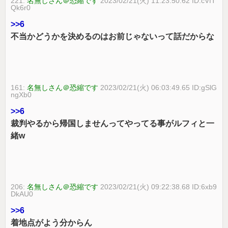
221:
名無しさん＠恐縮です
2023/02/21(火) 11:23:50.62 ID:cVfT
Qk6r0
>>6
不当かどうかを決めるのはお前じゃないって話だからな
161:
名無しさん＠恐縮です
2023/02/21(火) 06:03:49.65 ID:gSlG
ngXb0
>>6
裁判やるから帰国しませんってやってる事がルフィと一
緒w
206:
名無しさん＠恐縮です
2023/02/21(火) 09:22:38.68 ID:6xb9
DkAU0
>>6
着地点がよう分からん