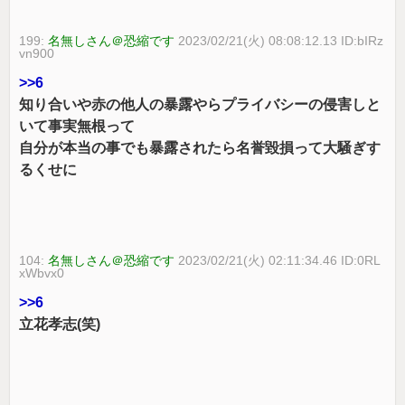
199:
名無しさん＠恐縮です
2023/02/21(火) 08:08:12.13 ID:bIRz
vn900
>>6
知り合いや赤の他人の暴露やらプライバシーの侵害しと
いて事実無根って
自分が本当の事でも暴露されたら名誉毀損って大騒ぎす
るくせに
104:
名無しさん＠恐縮です
2023/02/21(火) 02:11:34.46 ID:0RL
xWbvx0
>>6
立花孝志(笑)