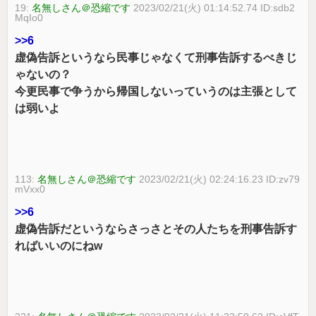
19:
名無しさん＠恐縮です
2023/02/21(火) 01:14:52.74 ID:sdb2
MqIo0
>>6
虚偽告訴というなら民事じゃなくて刑事告訴するべきじ
ゃないの？
今更民事で争うから帰国しないっていうのは主張として
は弱いよ
113:
名無しさん＠恐縮です
2023/02/21(火) 02:24:16.23 ID:zv79
mVxx0
>>6
虚偽告訴だというならさっさとその人たちを刑事告訴す
ればいいのにねw