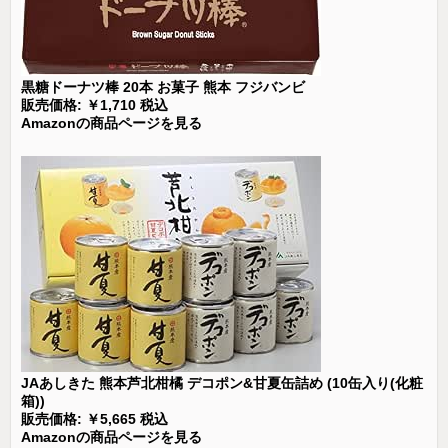
黒糖ドーナツ棒 20本 お菓子 熊本 フジバンビ
販売価格: ￥1,710 税込
Amazonの商品ページを見る
JAあしきた 熊本芦北柑橘 デコポン&甘夏缶詰め (10缶入り(化粧
箱))
販売価格: ￥5,665 税込
Amazonの商品ページを見る