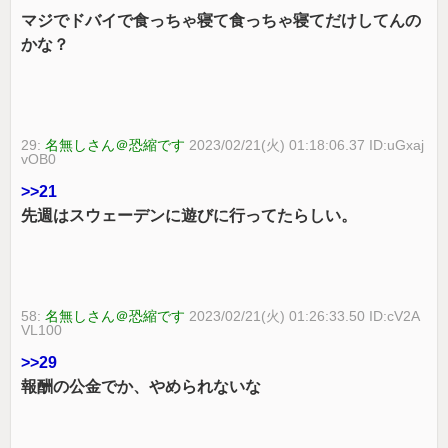
マジでドバイで食っちゃ寝て食っちゃ寝てだけしてんの
かな？
29:
名無しさん＠恐縮です
2023/02/21(火) 01:18:06.37 ID:uGxaj
vOB0
>>21
先週はスウェーデンに遊びに行ってたらしい。
58:
名無しさん＠恐縮です
2023/02/21(火) 01:26:33.50 ID:cV2A
VL100
>>29
報酬の公金でか、やめられないな