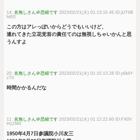
14:
名無しさん＠恐縮です
2023/02/21(火) 01:13:15.45 ID:jUT0B
htE0
この方はアレっぽいからどうでもいいけど、
連れてきた立花党首の責任てのは無視しちゃいかんと思
うんすよ
20:
名無しさん＠恐縮です
2023/02/21(火) 01:15:13.28 ID:y6bliY
cT0
時間かかるんだな
11:
名無しさん＠恐縮です
2023/02/21(火) 01:12:22.60 ID:FX0V
H1ZM0
1950年4月7日参議院小川友三