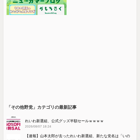
「その他野党」カテゴリの最新記事
れいわ新選組、公式グッズ半額セールｗｗｗｗ
2026/08/07 18:24
【速報】山本太郎が去ったれいわ新選組、新たな党名は「いの